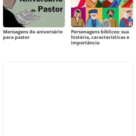
Mensagens de aniversário
Personagens bíblicos: sua
para pastor
história, características e
importância