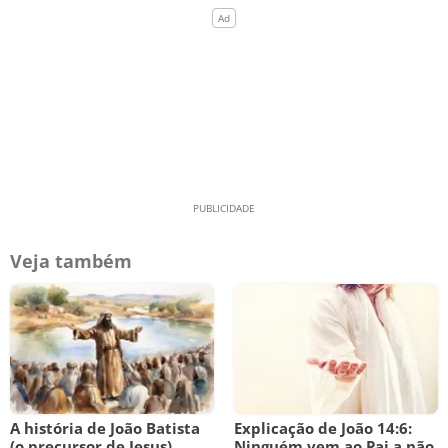
Veja também
A história de João Batista
Explicação de João 14:6:
(o precursor de Jesus)
Ninguém vem ao Pai a não