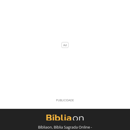
Bíbliaon, Bíblia Sagrada Online -