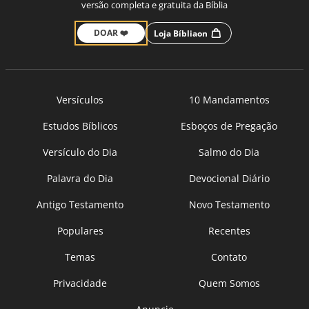
versão completa e gratuita da Bíblia
DOAR ❤️
Loja Bíbliaon
Versículos
10 Mandamentos
Estudos Bíblicos
Esboços de Pregação
Versículo do Dia
Salmo do Dia
Palavra do Dia
Devocional Diário
Antigo Testamento
Novo Testamento
Populares
Recentes
Temas
Contato
Privacidade
Quem Somos