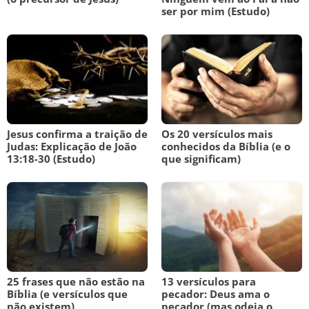
ser por mim (Estudo)
Jesus confirma a traição de
Os 20 versículos mais
Judas: Explicação de João
conhecidos da Bíblia (e o
13:18-30 (Estudo)
que significam)
25 frases que não estão na
13 versículos para
Bíblia (e versículos que
pecador: Deus ama o
não existem)
pecador (mas odeia o