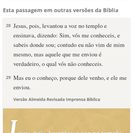
Esta passagem em outras versões da Bíblia
Jesus, pois, levantou a voz no templo e
28
ensinava, dizendo: Sim, vós me conheceis, e
sabeis donde sou; contudo eu não vim de mim
mesmo, mas aquele que me enviou é
verdadeiro, o qual vós não conheceis.
Mas eu o conheço, porque dele venho, e ele me
29
enviou.
Versão Almeida Revisada Imprensa Bíblica