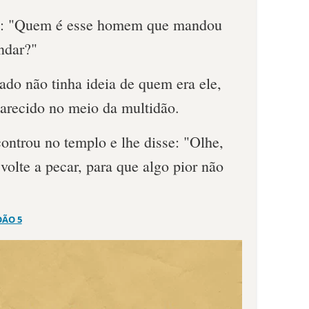
am: "Quem é esse homem que mandou
ndar?"
do não tinha ideia de quem era ele,
parecido no meio da multidão.
ontrou no templo e lhe disse: "Olhe,
volte a pecar, para que algo pior não
OÃO 5