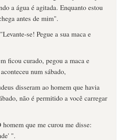
ando a água é agitada. Enquanto estou
 chega antes de mim".
 "Levante-se! Pegue a sua maca e
m ficou curado, pegou a maca e
o aconteceu num sábado,
 judeus disseram ao homem que havia
ábado, não é permitido a você carregar
O homem que me curou me disse:
de' ".