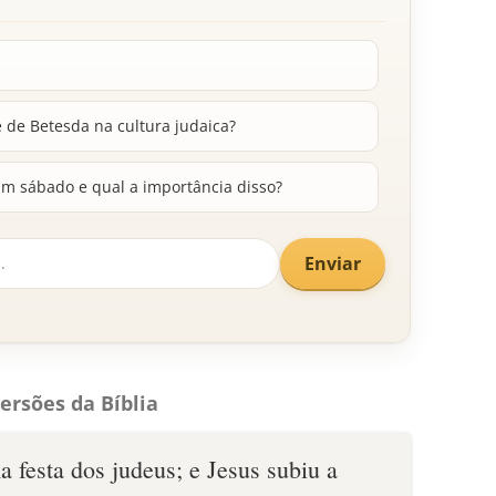
 de Betesda na cultura judaica?
m sábado e qual a importância disso?
Enviar
ersões da Bíblia
 festa dos judeus; e Jesus subiu a