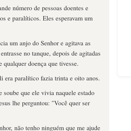
rande número de pessoas doentes e
os e paralíticos. Eles esperavam um
ia um anjo do Senhor e agitava as
entrasse no tanque, depois de agitadas
e qualquer doença que tivesse.
era paralítico fazia trinta e oito anos.
e soube que ele vivia naquele estado
esus lhe perguntou: "Você quer ser
Senhor, não tenho ninguém que me ajude