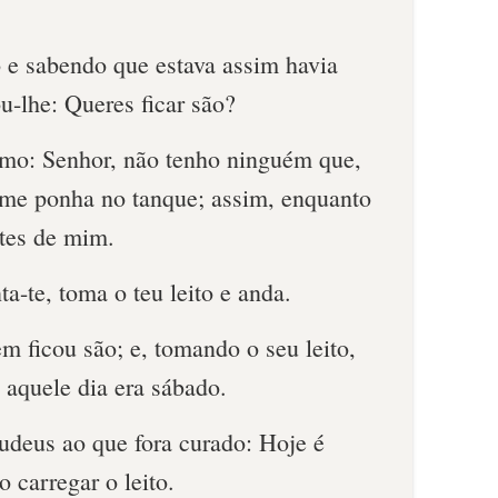
o e sabendo que estava assim havia
u-lhe: Queres ficar são?
mo: Senhor, não tenho ninguém que,
, me ponha no tanque; assim, enquanto
ntes de mim.
a-te, toma o teu leito e anda.
 ficou são; e, tomando o seu leito,
 aquele dia era sábado.
udeus ao que fora curado: Hoje é
o carregar o leito.