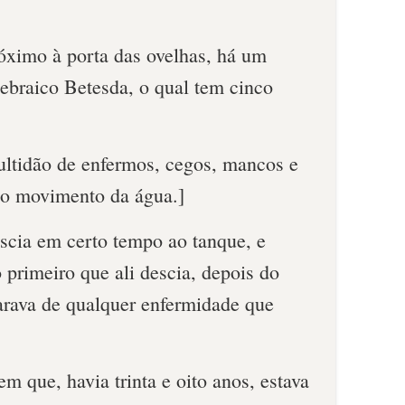
óximo à porta das ovelhas, há um
braico Betesda, o qual tem cinco
ultidão de enfermos, cegos, mancos e
 o movimento da água.]
scia em certo tempo ao tanque, e
o primeiro que ali descia, depois do
rava de qualquer enfermidade que
 que, havia trinta e oito anos, estava