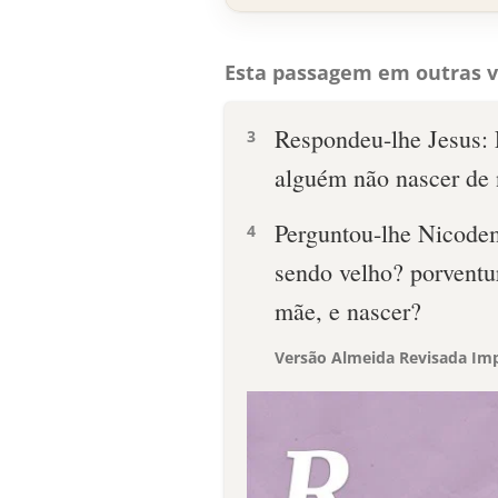
Esta passagem em outras v
Respondeu-lhe Jesus: 
3
alguém não nascer de 
Perguntou-lhe Nicod
4
sendo velho? porventur
mãe, e nascer?
Versão Almeida Revisada Imp