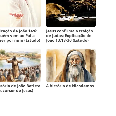
icação de João 14:6:
Jesus confirma a traição
uém vem ao Pai a
de Judas: Explicação de
ser por mim (Estudo)
João 13:18-30 (Estudo)
stória de João Batista
A história de Nicodemos
recursor de Jesus)