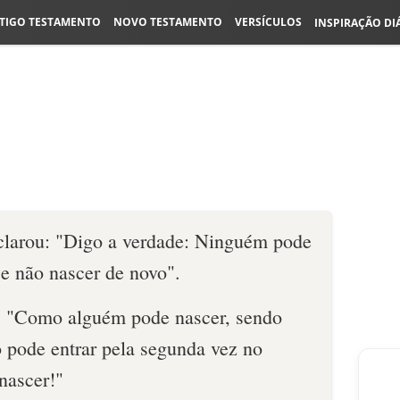
TIGO TESTAMENTO
NOVO TESTAMENTO
VERSÍCULOS
INSPIRAÇÃO DI
clarou: "Digo a verdade: Ninguém pode
se não nascer de novo".
 "Como alguém pode nascer, sendo
o pode entrar pela segunda vez no
nascer!"