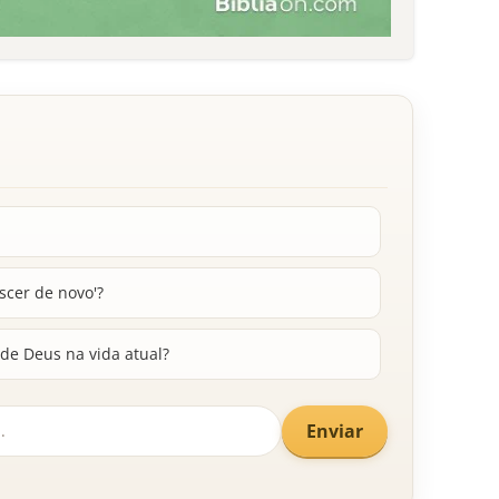
scer de novo'?
de Deus na vida atual?
Enviar