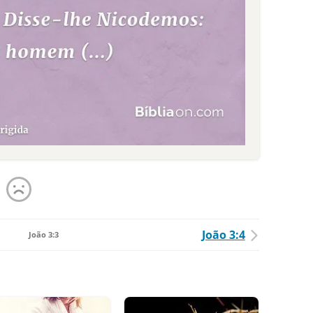
João 3:4
João 3:3