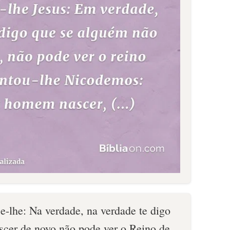
e-lhe: Na verdade, na verdade te digo
scer de novo não pode ver o Reino de