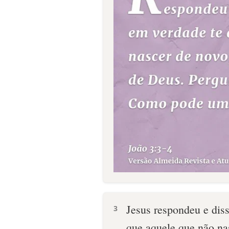
Jesus respondeu e diss
3
que aquele que não na