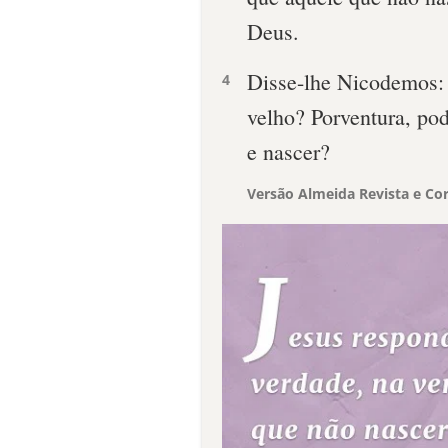
Deus.
Disse-lhe Nicodemos
4
velho? Porventura, pod
e nascer?
Versão Almeida Revista e Cor