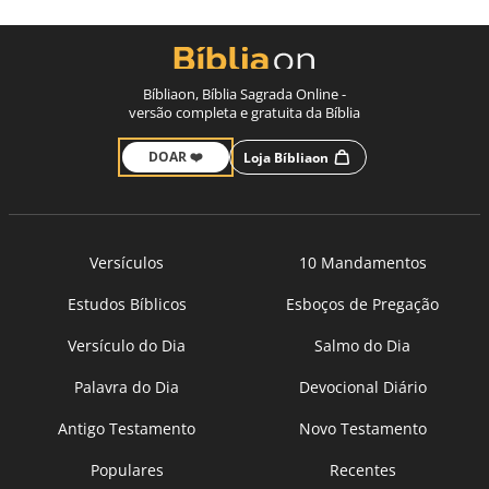
Bíbliaon, Bíblia Sagrada Online -
versão completa e gratuita da Bíblia
DOAR ❤️
Loja Bíbliaon
Versículos
10 Mandamentos
Estudos Bíblicos
Esboços de Pregação
Versículo do Dia
Salmo do Dia
Palavra do Dia
Devocional Diário
Antigo Testamento
Novo Testamento
Populares
Recentes