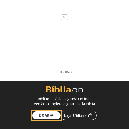
Bíbliaon, Bíblia Sagrada Online -
versão completa e gratuita da Bíblia
DOAR ❤️
Loja Bíbliaon