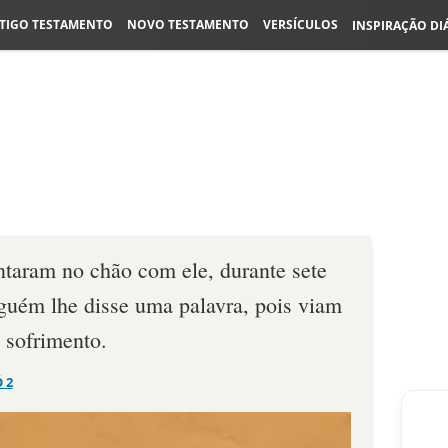
TIGO TESTAMENTO
NOVO TESTAMENTO
VERSÍCULOS
INSPIRAÇÃO DI
entaram no chão com ele, durante sete
nguém lhe disse uma pala­vra, pois viam
sofrimen­to.
Ó 2