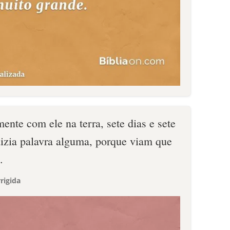
ente com ele na terra, sete dias e sete
dizia palavra alguma, porque viam que
.
rigida