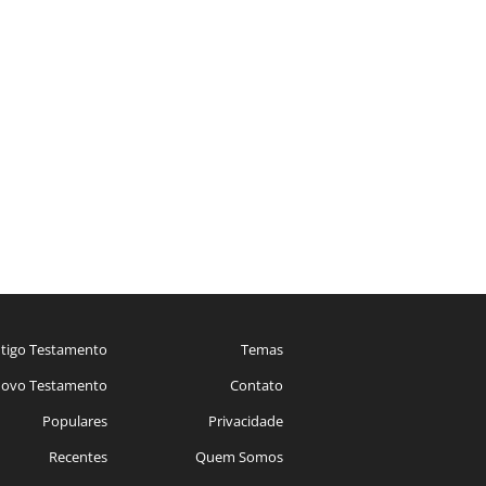
tigo Testamento
Temas
ovo Testamento
Contato
Populares
Privacidade
Recentes
Quem Somos