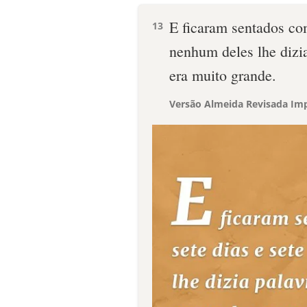
E ficaram sentados com 
13
nenhum deles lhe dizi
era muito grande.
Versão Almeida Revisada Imp