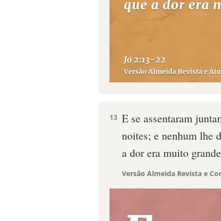
E se assentaram juntam
13
noites; e nenhum lhe 
a dor era muito grande
Versão Almeida Revista e Cor