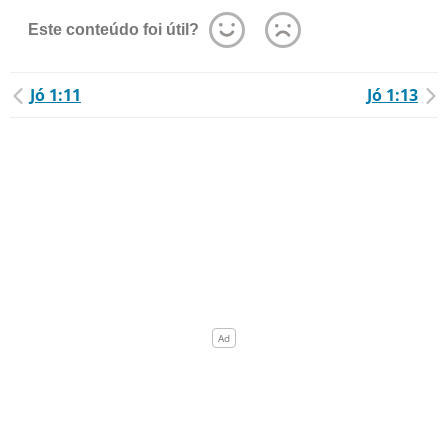
Este conteúdo foi útil?
Jó 1:11
Jó 1:13