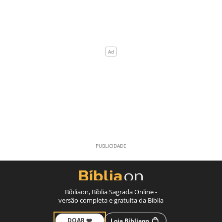
Bíbliaon, Bíblia Sagrada Online -
versão completa e gratuita da Bíblia
DOAR ❤️
Loja Bíbliaon