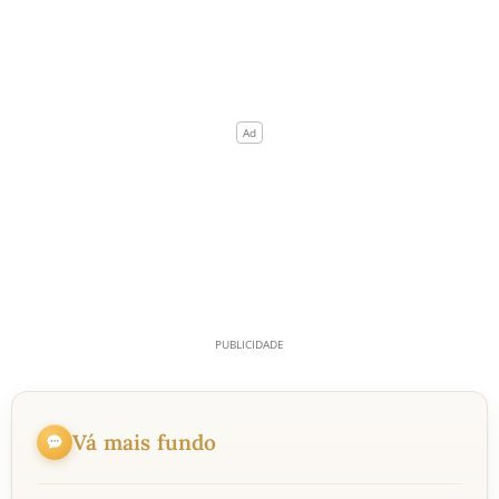
Vá mais fundo