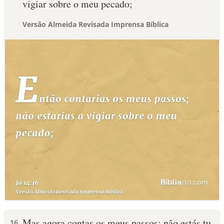
vigiar sobre o meu pecado;
Versão Almeida Revisada Imprensa Bíblica
Mas agora contas os meus passos; não estás tu
16