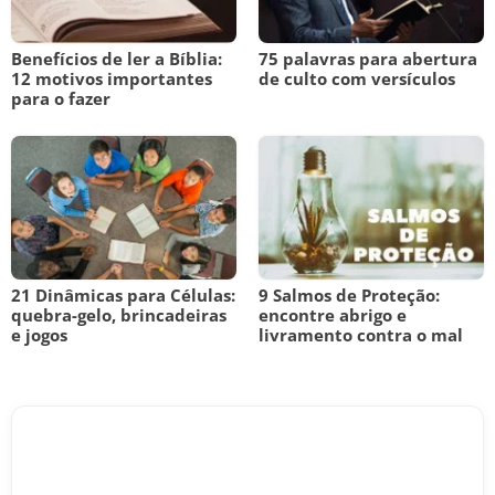
Benefícios de ler a Bíblia:
75 palavras para abertura
12 motivos importantes
de culto com versículos
para o fazer
21 Dinâmicas para Células:
9 Salmos de Proteção:
quebra-gelo, brincadeiras
encontre abrigo e
e jogos
livramento contra o mal