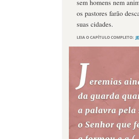
sem homens nem anima
os pastores farão desc
suas cidades.
LEIA O CAPÍTULO COMPLETO:
J