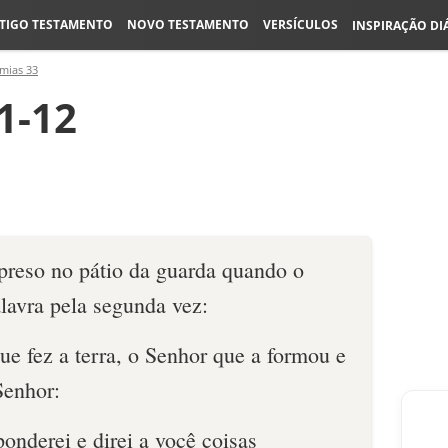
TIGO TESTAMENTO
NOVO TESTAMENTO
VERSÍCULOS
INSPIRAÇÃO DI
emias 33
1-12
 preso no pátio da guarda quando o
alavra pela segunda vez:
e fez a terra, o Senhor que a formou e
Senhor:
onderei e direi a você coisas