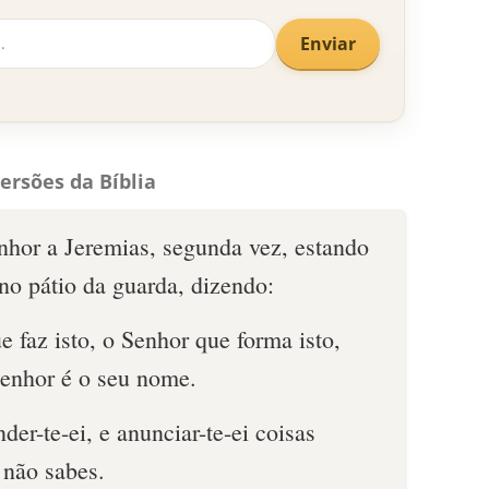
Enviar
ersões da Bíblia
nhor a Jeremias, segunda vez, estando
no pátio da guarda, dizendo:
 faz isto, o Senhor que forma isto,
Senhor é o seu nome.
er-te-ei, e anunciar-te-ei coisas
 não sabes.