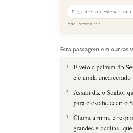
Resta 1 conversa hoje
Esta passagem em outras v
E veio a palavra do Se
1
ele ainda encarcerado 
Assim diz o Senhor que
2
para o estabelecer; o 
Clama a mim, e respond
3
grandes e ocultas, que