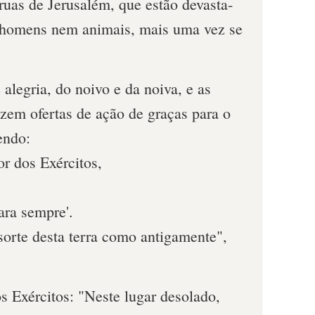
ruas de Jerusalém, que estão devasta­
m homens nem animais, mais uma vez se
 alegria, do noivo e da noiva, e as
zem ofertas de ação de graças para o
endo:
r dos Exércitos,
ara sempre'.
sorte desta terra como antigamente",
s Exércitos: "Neste lugar desolado,