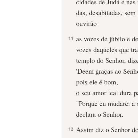
cidades de Judá e nas 
das, desabitadas, se
ouvirão
as vozes de júbilo e de
11
vozes daqueles que tra
templo do Senhor, diz
'Deem graças ao Senho
pois ele é bom;
o seu amor leal dura p
"Porque eu mudarei a 
declara o Senhor.
Assim diz o Senhor do
12