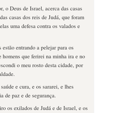
r, o Deus de Israel, acerca das casas
 das casas dos reis de Judá, que foram
elas uma defesa contra os valados e
 estão entrando a pelejar para os
 homens que ferirei na minha ira e no
escondi o meu rosto desta cidade, por
aldade.
 saúde e cura, e os sararei, e lhes
ia de paz e de segurança.
eiro os exilados de Judá e de Israel, e os