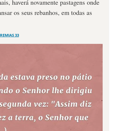
­is, haverá novamente pastagens onde
ansar os seus rebanhos, em todas as
EREMIAS 33