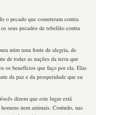
odo o pecado que comete­ram contra
os seus peca­dos de rebelião contra
para mim uma fonte de alegria, de
nte de todas as nações da terra que
s os benefícios que faço por ela. Elas
ante da paz e da prosperidade que eu
Vocês dizem que este lugar está
m homens nem animais. Contudo, nas