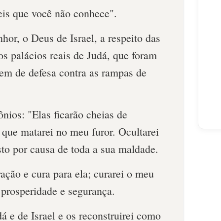
eis que você não conhece".
hor, o Deus de Israel, a respeito das
os palácios reais de Judá, que foram
rem de defesa contra as rampas de
ônios: "Elas ficarão cheias de
que matarei no meu furor. Ocultarei
sto por causa de toda a sua maldade.
ração e cura para ela; curarei o meu
 prospe­ridade e segurança.
á e de Israel e os reconstruirei como