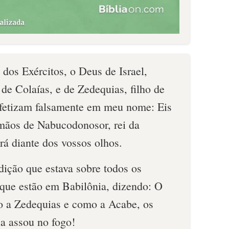
os Exércitos, o Deus de Israel,
 de Colaías, e de Zedequias, filho de
ofetizam falsamente em meu nome: Eis
 mãos de Nabucodonosor, rei da
irá diante dos vossos olhos.
dição que estava sobre todos os
 que estão em Babilônia, dizendo: O
a Zedequias e como a Acabe, os
ia assou no fogo!