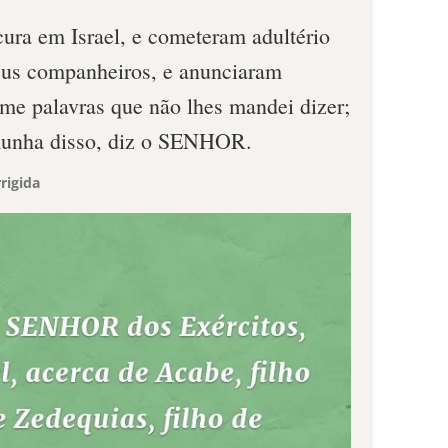
cura em Israel, e cometeram adultério
eus companheiros, e anunciaram
e palavras que não lhes mandei dizer;
emunha disso, diz o SENHOR.
rigida