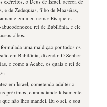
 exércitos, o Deus de Israel, acerca de
s, e de Zedequias, filho de Maaséias,
lsamente em meu nome: Eis que os
abucodonozor, rei de Babilônia, e ele
ossos olhos.
á formulada uma maldição por todos os
estão em Babilônia, dizendo: O Senhor
as, e como a Acabe, os quais o rei de
go;
atez em Israel, cometendo adultério
us próximos, e anunciando falsamente
que não lhes mandei. Eu o sei, e sou