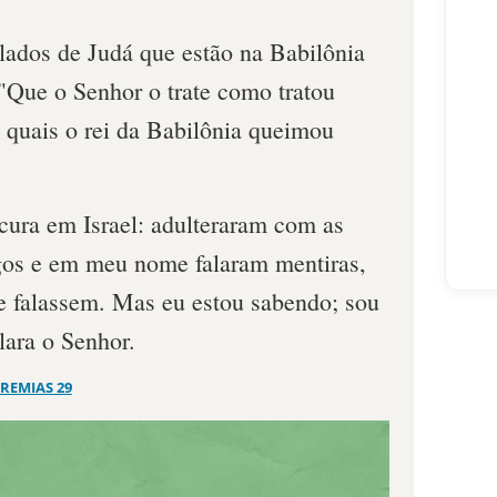
ilados de Judá que estão na Babilônia
 "Que o Senhor o trate como tratou
 quais o rei da Babilônia queimou
ura em Israel: adulteraram com as
os e em meu nome falaram menti­ras,
e falassem. Mas eu estou sabendo; sou
lara o Senhor.
EREMIAS 29