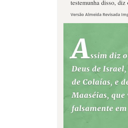
testemunha disso, diz 
Versão Almeida Revisada Imp