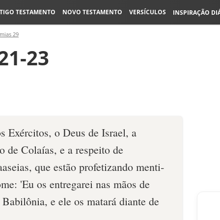
TIGO TESTAMENTO
NOVO TESTAMENTO
VERSÍCULOS
INSPIRAÇÃO DI
emias 29
21-23
 Exércitos, o Deus de Israel, a
o de Colaías, e a respeito de
aseias, que estão profetizando menti­
me: 'Eu os entregarei nas mãos de
Babilônia, e ele os matará diante de