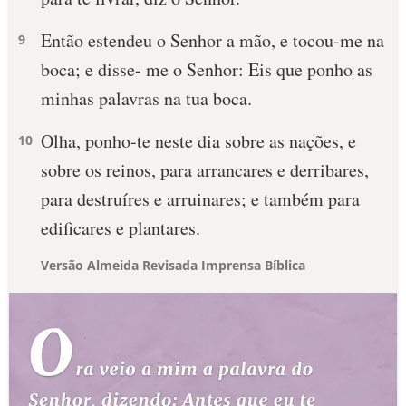
Então estendeu o Senhor a mão, e tocou-me na
9
boca; e disse- me o Senhor: Eis que ponho as
minhas palavras na tua boca.
Olha, ponho-te neste dia sobre as nações, e
10
sobre os reinos, para arrancares e derribares,
para destruíres e arruinares; e também para
edificares e plantares.
Versão Almeida Revisada Imprensa Bíblica