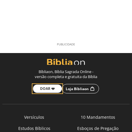
Bíbliaon, Bíblia Sagrada Online -
versão completa e gratuita da Bíblia
DOAR ❤️
Loja Bíbliaon
Versículos
10 Mandamentos
Estudos Bíblicos
Esboços de Pregação