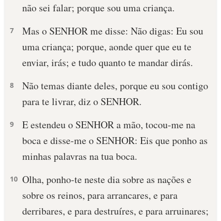
não sei falar; porque sou uma criança.
Mas o SENHOR me disse: Não digas: Eu sou
7
uma criança; porque, aonde quer que eu te
enviar, irás; e tudo quanto te mandar dirás.
Não temas diante deles, porque eu sou contigo
8
para te livrar, diz o SENHOR.
E estendeu o SENHOR a mão, tocou-me na
9
boca e disse-me o SENHOR: Eis que ponho as
minhas palavras na tua boca.
Olha, ponho-te neste dia sobre as nações e
10
sobre os reinos, para arrancares, e para
derribares, e para destruíres, e para arruinares;