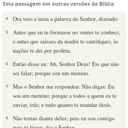
Esta passagem em outras versões da Bíblia
Ora veio a mim a palavra do Senhor, dizendo:
4
Antes que eu te formasse no ventre te conheci,
5
e antes que saísses da madre te santifiquei; às
nações te dei por profeta.
Então disse eu: Ah, Senhor Deus! Eis que não
6
sei falar; porque sou um menino.
Mas o Senhor me respondeu: Não digas: Eu
7
sou um menino; porque a todos a quem eu te
enviar, irás; e tudo quanto te mandar dirás.
Não temas diante deles; pois eu sou contigo
8
para te livrar, diz o Senhor.