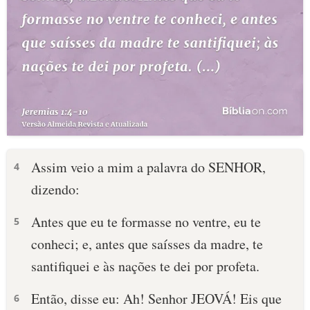
Assim veio a mim a palavra do SENHOR,
4
dizendo:
Antes que eu te formasse no ventre, eu te
5
conheci; e, antes que saísses da madre, te
santifiquei e às nações te dei por profeta.
Então, disse eu: Ah! Senhor JEOVÁ! Eis que
6