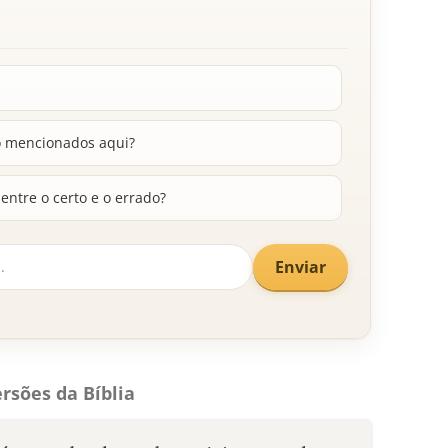
o mencionados aqui?
entre o certo e o errado?
Enviar
rsões da Bíblia