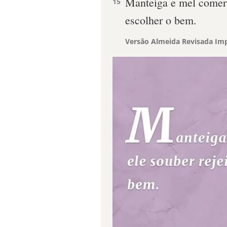
Manteiga e mel comerá
15
escolher o bem.
Versão Almeida Revisada Imp