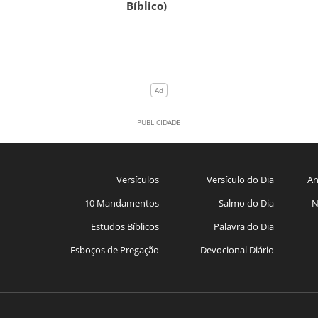
Bíblico)
Versículos
Versículo do Dia
An
10 Mandamentos
Salmo do Dia
N
Estudos Bíblicos
Palavra do Dia
Esboços de Pregação
Devocional Diário