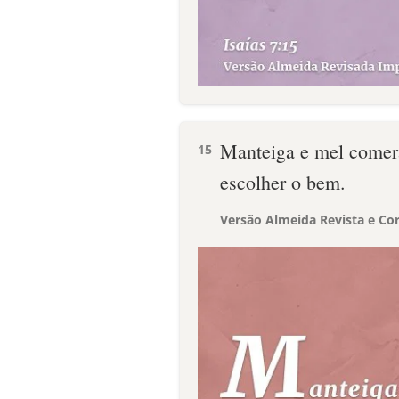
Manteiga e mel comerá,
15
escolher o bem.
Versão Almeida Revista e Cor