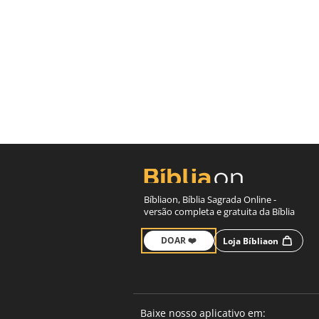
Bíbliaon, Bíblia Sagrada Online -
versão completa e gratuita da Bíblia
DOAR ❤️
Loja Bíbliaon
Baixe nosso aplicativo em: