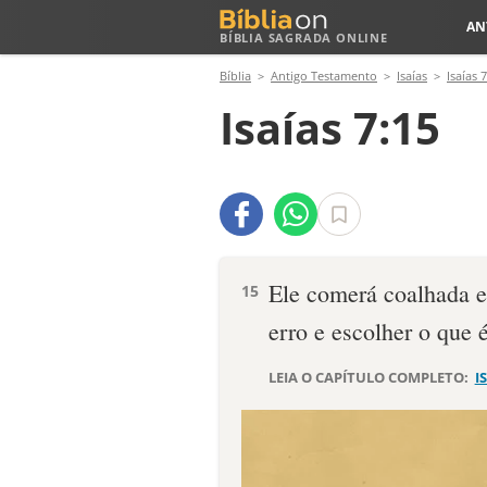
AN
BÍBLIA SAGRADA ONLINE
Bíblia
Antigo Testamento
Isaías
Isaías 7
Isaías 7:15
Ele comerá coalhada e 
15
erro e escolher o que é
LEIA O CAPÍTULO COMPLETO:
I