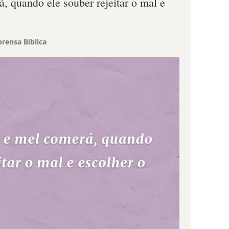
, quando ele souber rejeitar o mal e
rensa Bíblica