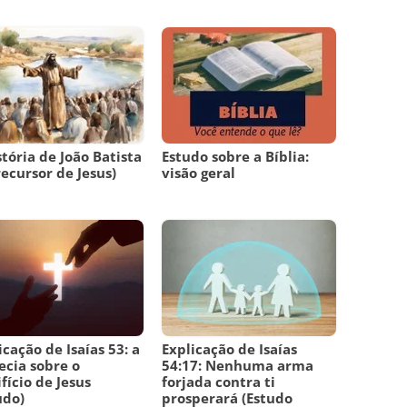
stória de João Batista
Estudo sobre a Bíblia:
recursor de Jesus)
visão geral
icação de Isaías 53: a
Explicação de Isaías
ecia sobre o
54:17: Nenhuma arma
ifício de Jesus
forjada contra ti
udo)
prosperará (Estudo