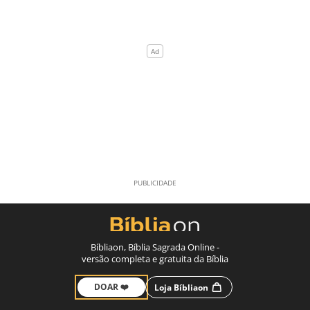
Bíbliaon, Bíblia Sagrada Online -
versão completa e gratuita da Bíblia
DOAR ❤️
Loja Bíbliaon