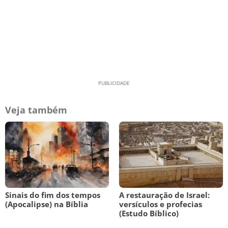
Veja também
Sinais do fim dos tempos
A restauração de Israel:
(Apocalipse) na Bíblia
versículos e profecias
(Estudo Bíblico)