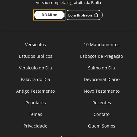
versão completa e gratuita da Bíblia
DOAR ❤️
Loja Bíbliaon
Versículos
10 Mandamentos
Estudos Bíblicos
Esboços de Pregação
Versículo do Dia
Salmo do Dia
Palavra do Dia
Devocional Diário
Antigo Testamento
Novo Testamento
Populares
Recentes
Temas
Contato
Privacidade
Quem Somos