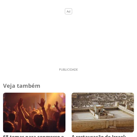
Veja também
68 temas para congresso e
A restauração de Israel: