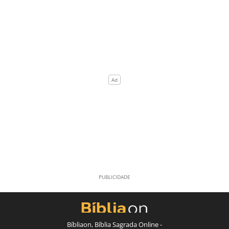
Bíbliaon, Bíblia Sagrada Online -