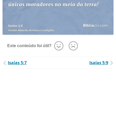
Este conteúdo foi útil?
Isaías 5:7
Isaías 5:9