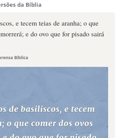
rsões da Bíblia
scos, e tecem teias de aranha; o que
morrerá; e do ovo que for pisado sairá
rensa Bíblica