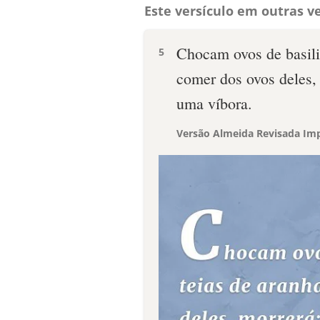
Este versículo em outras ve
Chocam ovos de basili
5
comer dos ovos deles, 
uma víbora.
Versão Almeida Revisada Imp