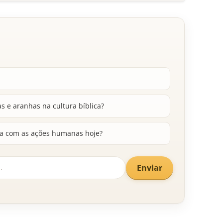
s e aranhas na cultura bíblica?
a com as ações humanas hoje?
Enviar