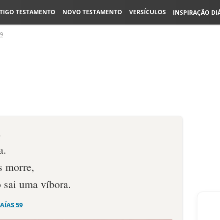
TIGO TESTAMENTO
NOVO TESTAMENTO
VERSÍCULOS
INSPIRAÇÃO DI
59
a
a.
 morre,
 sai uma víbora.
SAÍAS 59