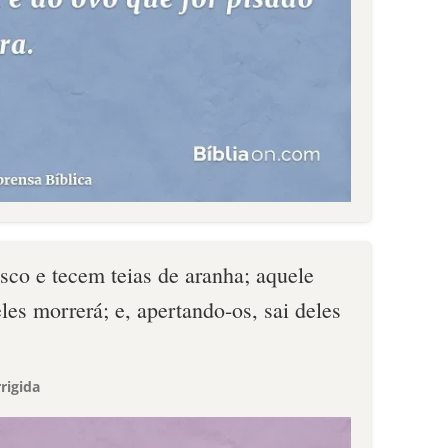
sco e tecem teias de aranha; aquele
es morrerá; e, apertando-os, sai deles
rigida