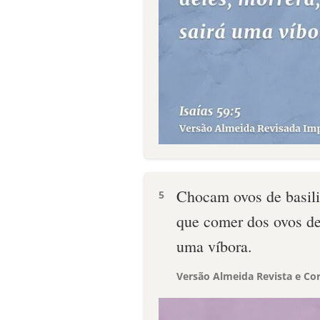
Chocam ovos de basili
5
que comer dos ovos del
uma víbora.
Versão Almeida Revista e Cor