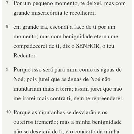
Por um pequeno momento, te deixei, mas com
7
grande misericórdia te recolherei;
em grande ira, escondi a face de ti por um
8
momento; mas com benignidade eterna me
compadecerei de ti, diz o SENHOR, o teu
Redentor.
Porque isso será para mim como as águas de
9
Noé; pois jurei que as águas de Noé não
inundariam mais a terra; assim jurei que não
me irarei mais contra ti, nem te repreenderei.
Porque as montanhas se desviarão e os
10
outeiros tremerão; mas a minha benignidade
não se desviará de ti, e o concerto da minha