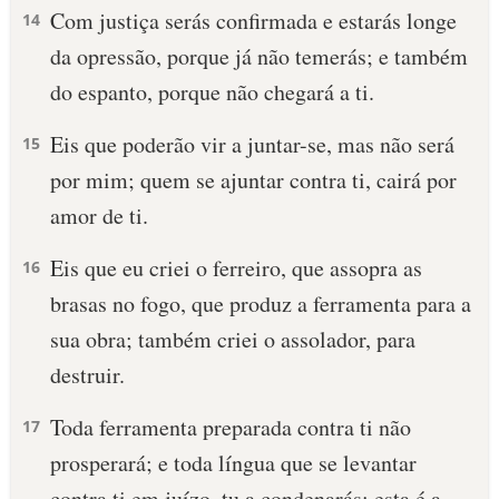
Com justiça serás confirmada e estarás longe
14
da opressão, porque já não temerás; e também
do espanto, porque não chegará a ti.
Eis que poderão vir a juntar-se, mas não será
15
por mim; quem se ajuntar contra ti, cairá por
amor de ti.
Eis que eu criei o ferreiro, que assopra as
16
brasas no fogo, que produz a ferramenta para a
sua obra; também criei o assolador, para
destruir.
Toda ferramenta preparada contra ti não
17
prosperará; e toda língua que se levantar
contra ti em juízo, tu a condenarás; esta é a