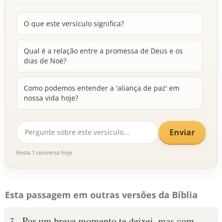
O que este versículo significa?
Qual é a relação entre a promessa de Deus e os
dias de Noé?
Como podemos entender a 'aliança de paz' em
nossa vida hoje?
Enviar
Resta 1 conversa hoje
Esta passagem em outras versões da Bíblia
Por um breve momento te deixei, mas com
7