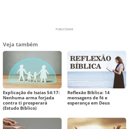
Veja também
Explicação de Isaías 54:17:
Reflexão Bíblica: 14
Nenhuma arma forjada
mensagens de fé e
contra ti prosperará
esperança em Deus
(Estudo Bíblico)