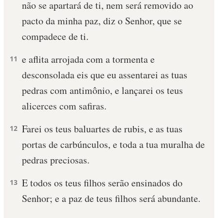
não se apartará de ti, nem será removido ao
pacto da minha paz, diz o Senhor, que se
compadece de ti.
e aflita arrojada com a tormenta e
11
desconsolada eis que eu assentarei as tuas
pedras com antimônio, e lançarei os teus
alicerces com safiras.
Farei os teus baluartes de rubis, e as tuas
12
portas de carbúnculos, e toda a tua muralha de
pedras preciosas.
E todos os teus filhos serão ensinados do
13
Senhor; e a paz de teus filhos será abundante.