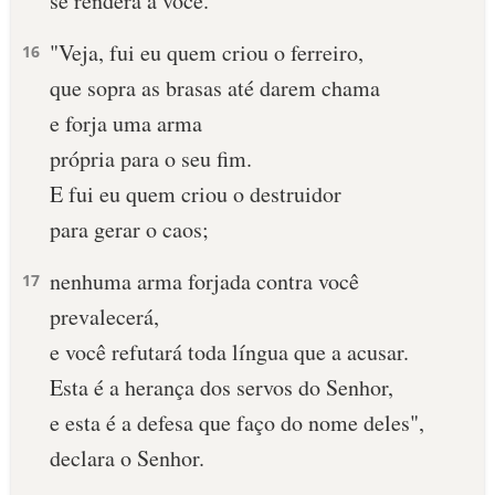
se renderá a você.
"Veja, fui eu quem criou o ferreiro,
16
que sopra as brasas até darem chama
e forja uma arma
própria para o seu fim.
E fui eu quem criou o destruidor
para gerar o caos;
nenhuma arma forjada contra você
17
prevalecerá,
e você refutará toda língua que a acusar.
Esta é a herança dos servos do Senhor,
e esta é a defesa que faço do nome deles",
declara o Senhor.