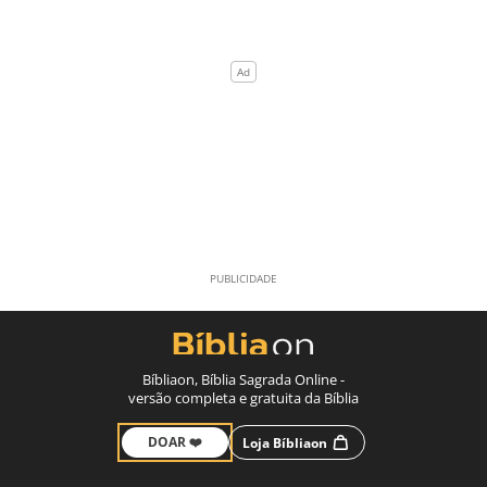
Bíbliaon, Bíblia Sagrada Online -
versão completa e gratuita da Bíblia
DOAR ❤️
Loja Bíbliaon