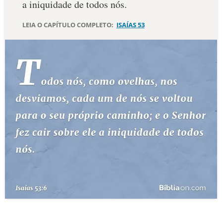
a iniquidade de todos nós.
10 MANDAMENTOS
LEIA O CAPÍTULO COMPLETO:
ISAÍAS 53
ESTUDOS BÍBLICOS
ESBOÇOS DE PREGAÇÃO
TEMAS
PERGUNTE À BÍBLIA
IA
TERMO BÍBLICO
JOGOS
QUEM SOMOS
LOJA BÍBLIAON