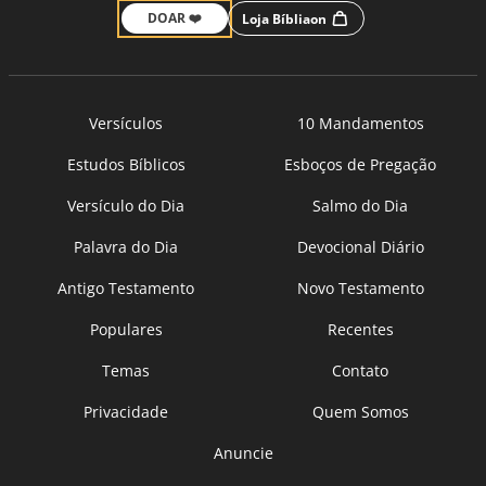
DOAR ❤️
Loja Bíbliaon
Versículos
10 Mandamentos
Estudos Bíblicos
Esboços de Pregação
Versículo do Dia
Salmo do Dia
Palavra do Dia
Devocional Diário
Antigo Testamento
Novo Testamento
Populares
Recentes
Temas
Contato
Privacidade
Quem Somos
Anuncie