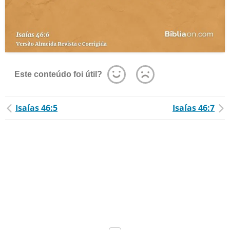
Este conteúdo foi útil?
Isaías 46:5
Isaías 46:7