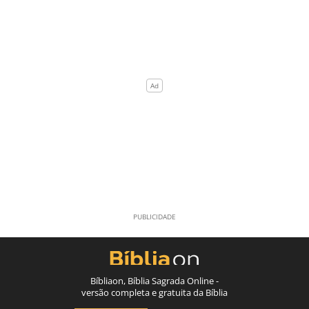
Bíbliaon, Bíblia Sagrada Online -
versão completa e gratuita da Bíblia