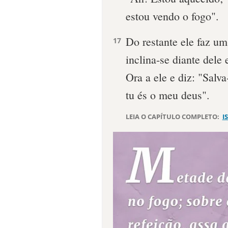
estou vendo o fogo".
Do restante ele faz um
17
inclina-se diante dele 
Ora a ele e diz: "Salv
tu és o meu deus".
LEIA O CAPÍTULO COMPLETO:
I