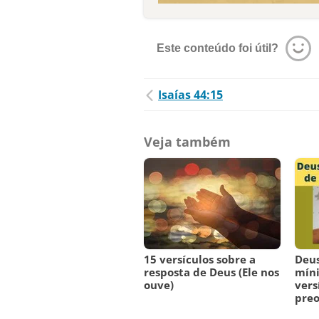
Este conteúdo foi útil?
Isaías 44:15
Veja também
15 versículos sobre a
Deus
resposta de Deus (Ele nos
míni
ouve)
vers
pre