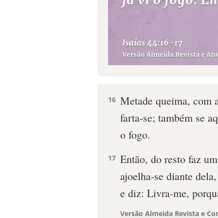
Metade queima, com a 
16
farta-se; também se aq
o fogo.
Então, do resto faz u
17
ajoelha-se diante dela,
e diz: Livra-me, porqu
Versão Almeida Revista e Cor