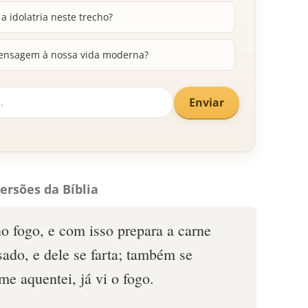
 a idolatria neste trecho?
ensagem à nossa vida moderna?
Enviar
ersões da Bíblia
o fogo, e com isso prepara a carne
ado, e dele se farta; também se
me aquentei, já vi o fogo.