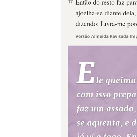
Então do resto faz pa
17
ajoelha-se diante dela,
dizendo: Livra-me por
Versão Almeida Revisada Imp