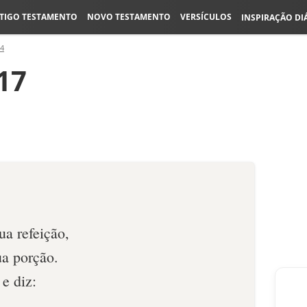
TIGO TESTAMENTO
NOVO TESTAMENTO
VERSÍCULOS
INSPIRAÇÃO DI
44
-17
ua refeição,
ua porção.
e diz: