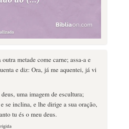
outra metade come carne; assa-a e
uenta e diz: Ora, já me aquentei, já vi
m deus, uma imagem de escultura;
 e se inclina, e lhe dirige a sua oração,
anto tu és o meu deus.
rigida