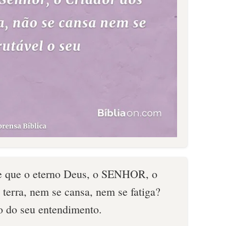
te que o eterno Deus, o SENHOR, o
 terra, nem se cansa, nem se fatiga?
o do seu entendimento.