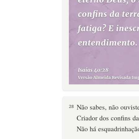
Não sabes, não ouvis
28
Criador dos confins da
Não há esquadrinhaçã