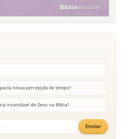
pacta nossa percepção de tempo?
ia insondável de Deus na Bíblia?
Enviar