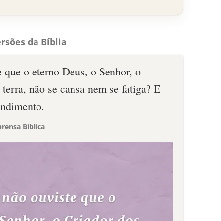
rsões da Bíblia
e que o eterno Deus, o Senhor, o
 terra, não se cansa nem se fatiga? E
endimento.
rensa Bíblica