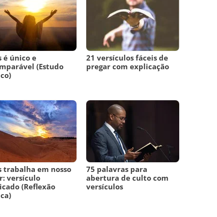
 é único e
21 versículos fáceis de
mparável (Estudo
pregar com explicação
ico)
 trabalha em nosso
75 palavras para
r: versículo
abertura de culto com
icado (Reflexão
versículos
ica)