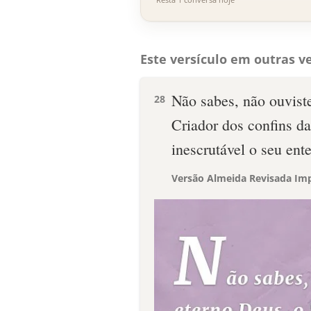
Este versículo em outras ve
Não sabes, não ouvist
28
Criador dos confins da
inescrutável o seu ent
Versão Almeida Revisada Imp