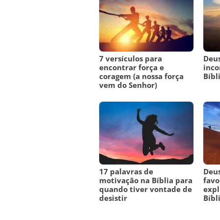
7 versículos para
Deus
encontrar força e
inco
coragem (a nossa força
Bíbl
vem do Senhor)
17 palavras de
Deus
motivação na Bíblia para
favo
quando tiver vontade de
expl
desistir
Bíbl