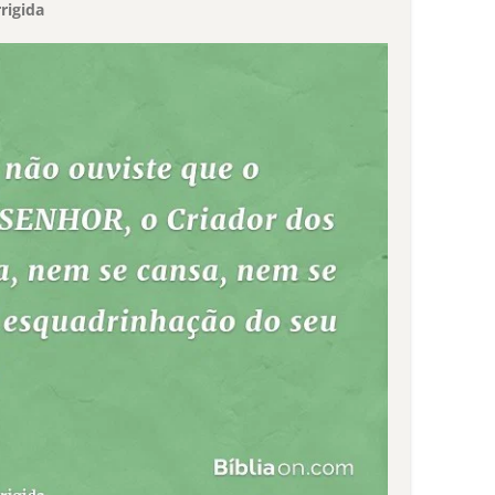
rigida