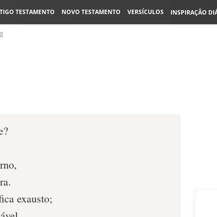
TIGO TESTAMENTO
NOVO TESTAMENTO
VERSÍCULOS
INSPIRAÇÃO DI
40
e?
rno,
ra.
ica exausto;
ável.