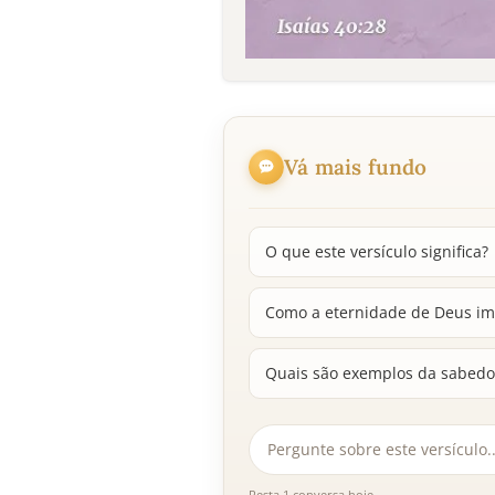
Vá mais fundo
O que este versículo significa?
Como a eternidade de Deus im
Quais são exemplos da sabedor
Resta 1 conversa hoje