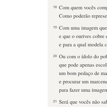
Com quem vocês comp
18
Como poderão represe
Com uma imagem que o
19
e que o ourives cobre 
e para a qual modela c
Ou com o ídolo do pob
20
que pode apenas escol
um bom pedaço de ma
e procurar um marcene
para fazer uma imagem
Será que vocês não s
21