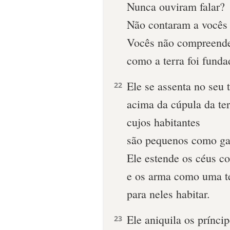
Nunca ouviram falar?
Não contaram a vocês 
Vocês não compreend
como a terra foi funda
Ele se assenta no seu 
22
acima da cúpula da ter
cujos habitantes
são pequenos como ga
Ele estende os céus c
e os arma como uma t
para neles habitar.
Ele aniquila os prínci
23