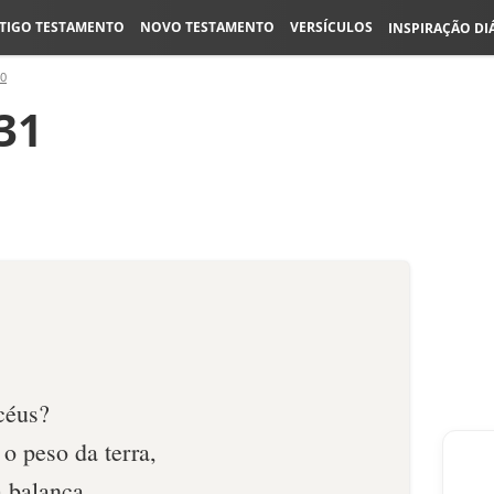
TIGO TESTAMENTO
NOVO TESTAMENTO
VERSÍCULOS
INSPIRAÇÃO DI
40
-31
 céus?
o peso da terra,
 balança