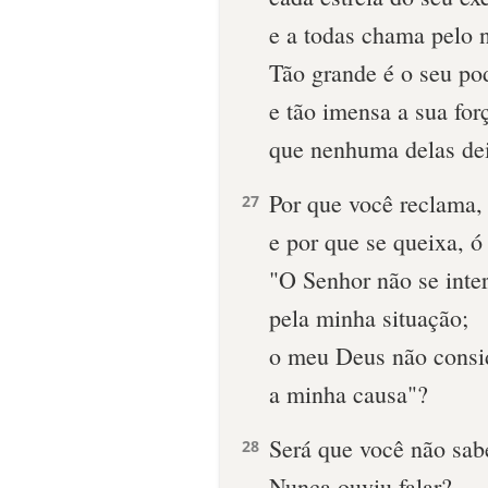
e a todas chama pelo 
Tão grande é o seu po
e tão imensa a sua for
que nenhuma delas de
Por que você reclama,
27
e por que se queixa, ó 
"O Senhor não se inte
pela minha situação;
o meu Deus não consi
a minha causa"?
Será que você não sab
28
Nunca ouviu falar?