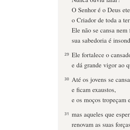
O Senhor é o Deus ete
o Criador de toda a ter
Ele não se cansa nem f
sua sabedoria é insond
Ele fortalece o cansad
29
e dá grande vigor ao q
Até os jovens se cans
30
e ficam exaustos,
e os moços tropeçam 
mas aqueles que espe
31
renovam as suas forças