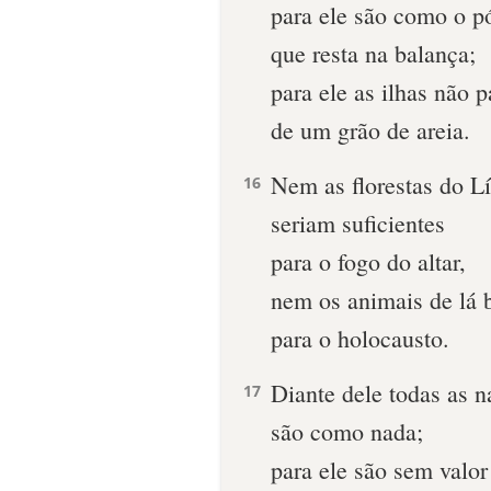
para ele são como o p
que resta na balança;
para ele as ilhas não 
de um grão de areia.
Nem as florestas do L
16
seriam suficientes
para o fogo do altar,
nem os animais de lá 
para o holocausto.
Diante dele todas as 
17
são como nada;
para ele são sem valo