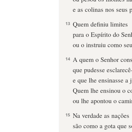
e as colinas nos seus 
Quem definiu limites
13
para o Espírito do Sen
ou o instruiu como se
A quem o Senhor cons
14
que pudesse esclarecê-
e que lhe ensinasse a 
Quem lhe ensinou o c
ou lhe apontou o cami
Na verdade as nações
15
são como a gota que s