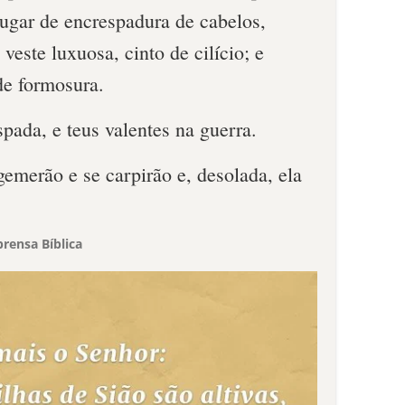
lugar de encrespadura de cabelos,
 veste luxuosa, cinto de cilício; e
de formosura.
spada, e teus valentes na guerra.
gemerão e se carpirão e, desolada, ela
rensa Bíblica