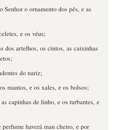
 o Senhor o ornamento dos pés, e as
eletes, e os véus;
s dos artelhos, os cintos, as caixinhas
etos;
ndentes do nariz;
 os mantos, e os xales, e os bolsos;
 as capinhas de linho, e os turbantes, e
e perfume haverá mau cheiro, e por