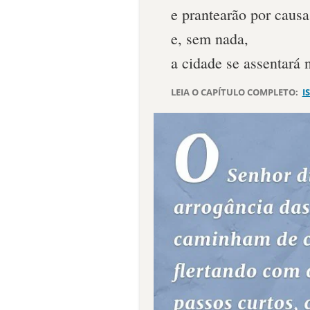
e prantearão por causa
e, sem nada,
a cidade se assentará 
LEIA O CAPÍTULO COMPLETO:
I