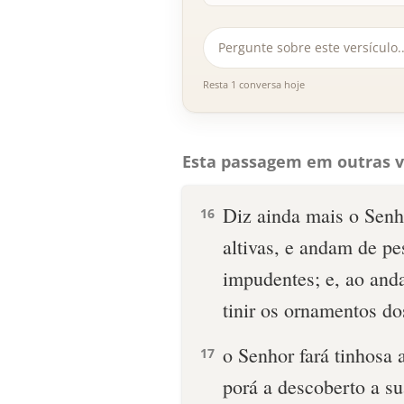
Resta 1 conversa hoje
Esta passagem em outras v
Diz ainda mais o Senho
16
altivas, e andam de p
impudentes; e, ao and
tinir os ornamentos do
o Senhor fará tinhosa 
17
porá a descoberto a s