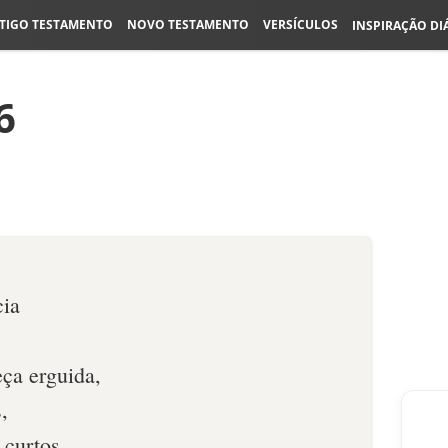
TIGO TESTAMENTO
NOVO TESTAMENTO
VERSÍCULOS
INSPIRAÇÃO DI
6
cia
ça erguida,
,
 curtos,