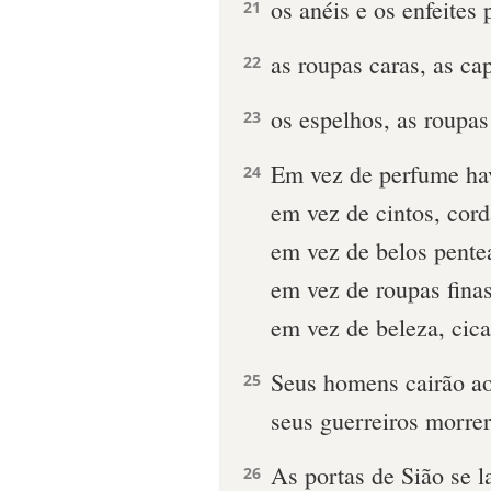
os anéis e os enfeites 
21
as roupas caras, as ca
22
os espelhos, as roupas 
23
Em vez de perfume ha
24
em vez de cintos, cord
em vez de belos pentea
em vez de roupas finas
em vez de beleza, cica
Seus homens cairão ao
25
seus guerreiros morre
As portas de Sião se 
26