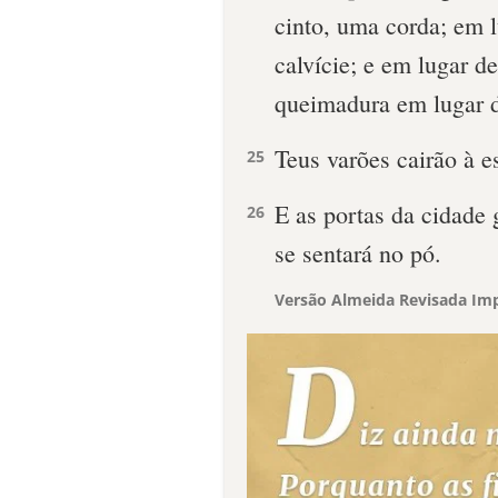
cinto, uma corda; em 
calvície; e em lugar de
queimadura em lugar 
Teus varões cairão à e
25
E as portas da cidade 
26
se sentará no pó.
Versão Almeida Revisada Imp