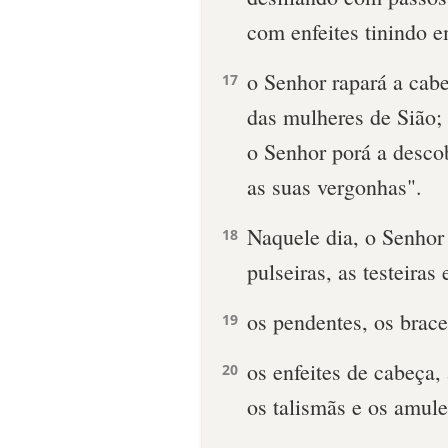
com enfeites tinindo e
o Senhor rapará a cab
17
das mulheres de Sião;
o Senhor porá a desco
as suas vergonhas".
Naquele dia, o Senhor 
18
pulseiras, as testeiras 
os pendentes, os brace
19
os enfeites de cabeça, 
20
os talismãs e os amule