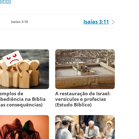
írito
Isaías 3:11
Isaías 3:10
emplos de
A restauração de Israel:
bediência na Bíblia
versículos e profecias
uas consequências)
(Estudo Bíblico)