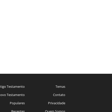
tigo Testamento
Temas
ovo Testamento
Contato
Populares
Privacidade
Recentes
Quem Somos