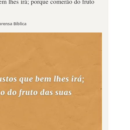
em lhes irá; porque comerão do fruto
rensa Bíblica