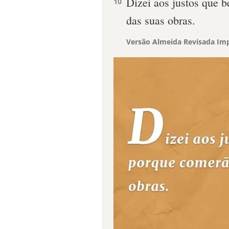
Dizei aos justos que b
10
das suas obras.
Versão Almeida Revisada Imp