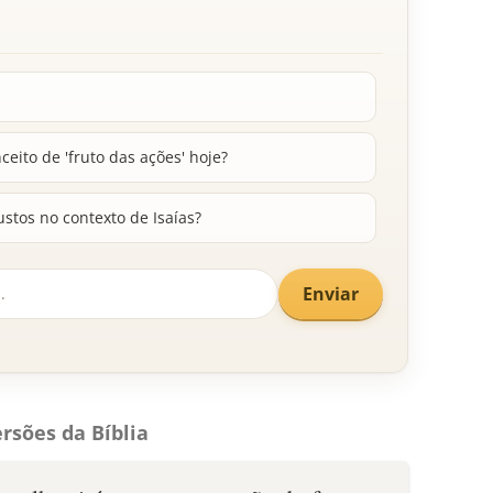
ito de 'fruto das ações' hoje?
stos no contexto de Isaías?
Enviar
rsões da Bíblia