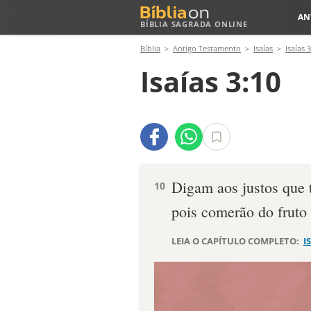
AN
BÍBLIA SAGRADA ONLINE
Bíblia
Antigo Testamento
Isaías
Isaías 3
Isaías 3:10
Digam aos justos que 
10
pois comerão do fruto
LEIA O CAPÍTULO COMPLETO:
I