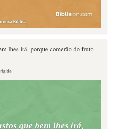
em lhes irá, porque comerão do fruto
rigida