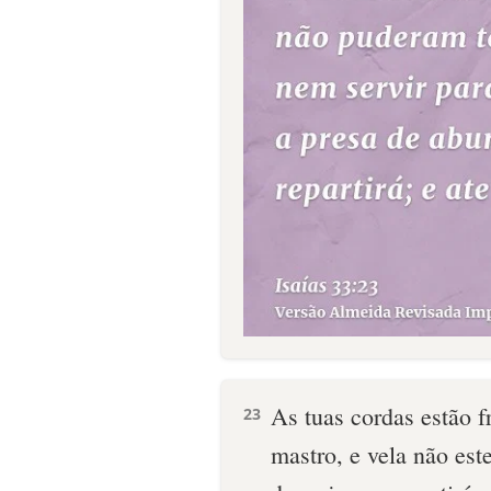
As tuas cordas estão f
23
mastro, e vela não est