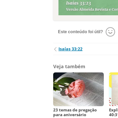
Este conteúdo foi útil?
Isaías 33:22
Veja também
23 temas de pregação
Expl
para aniversário
40:3