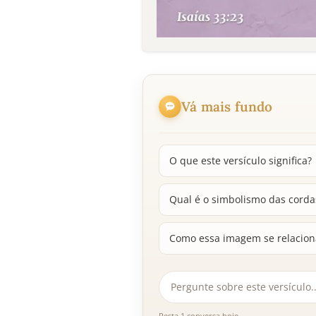
Vá mais fundo
O que este versículo significa?
Qual é o simbolismo das cordas
Como essa imagem se relacion
Resta 1 conversa hoje