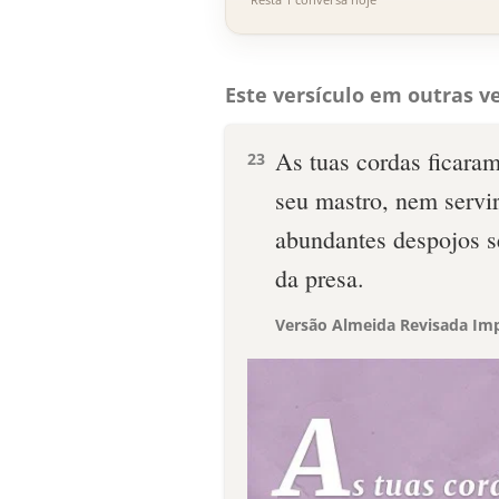
Este versículo em outras ve
As tuas cordas ficaram
23
seu mastro, nem servir
abundantes despojos se
da presa.
Versão Almeida Revisada Imp