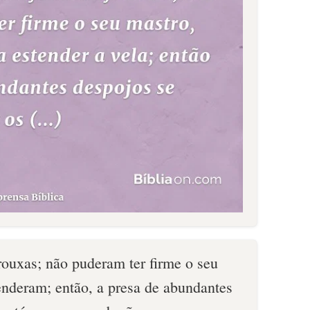
rouxas; não puderam ter firme o seu
enderam; então, a presa de abundantes