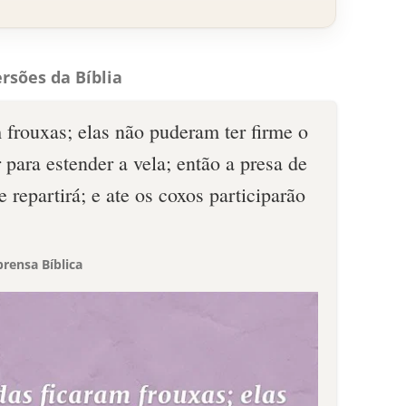
rsões da Bíblia
 frouxas; elas não puderam ter firme o
 para estender a vela; então a presa de
 repartirá; e ate os coxos participarão
rensa Bíblica