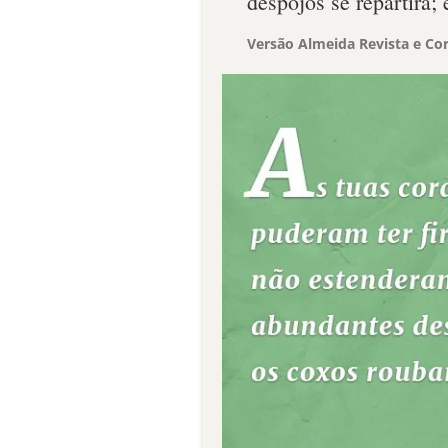
despojos se repartirá; 
Versão Almeida Revista e Cor