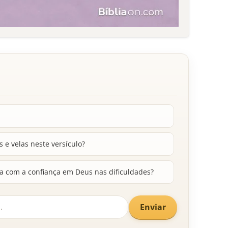
 e velas neste versículo?
a com a confiança em Deus nas dificuldades?
Enviar