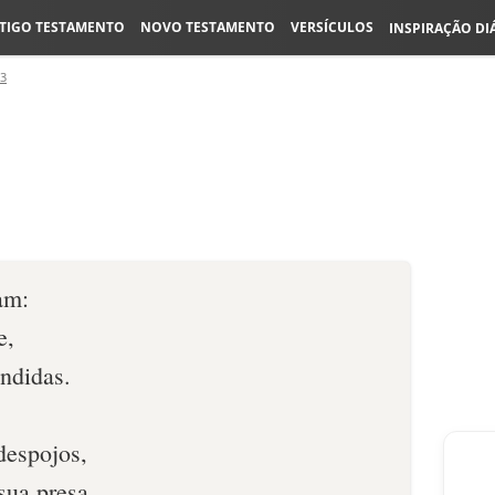
TIGO TESTAMENTO
NOVO TESTAMENTO
VERSÍCULOS
INSPIRAÇÃO DI
33
am:
e,
endidas.
despojos,
 sua presa.