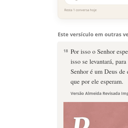
Resta 1 conversa hoje
Este versículo em outras ve
Por isso o Senhor esper
18
isso se levantará, par
Senhor é um Deus de 
que por ele esperam.
Versão Almeida Revisada Imp