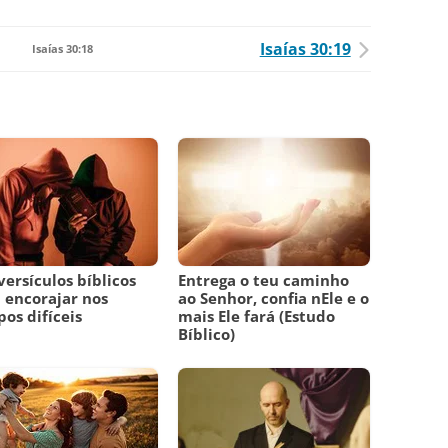
Isaías 30:19
Isaías 30:18
versículos bíblicos
Entrega o teu caminho
 encorajar nos
ao Senhor, confia nEle e o
os difíceis
mais Ele fará (Estudo
Bíblico)