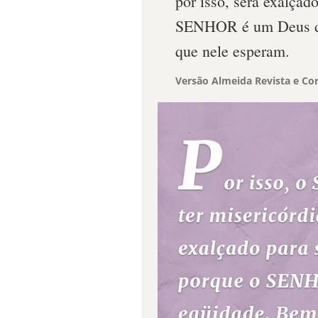
por isso, será exalçad
SENHOR é um Deus de
que nele esperam.
Versão Almeida Revista e Cor