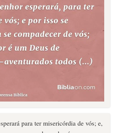
erará para ter misericórdia de vós; e,