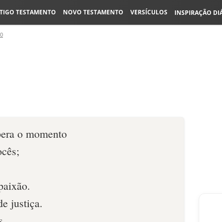
TIGO TESTAMENTO
NOVO TESTAMENTO
VERSÍCULOS
INSPIRAÇÃO DI
30
pera o momento
ocês;
paixão.
e justiça.
s