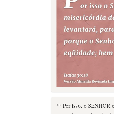
Por isso, o SENHOR esp
18