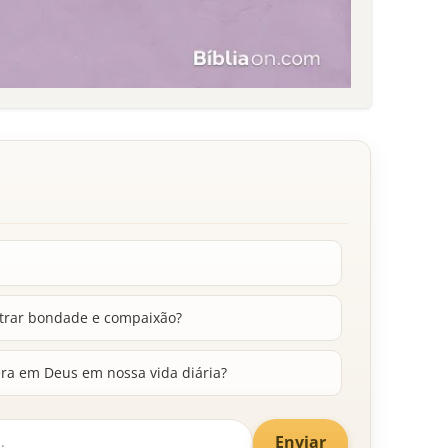
trar bondade e compaixão?
ra em Deus em nossa vida diária?
Enviar