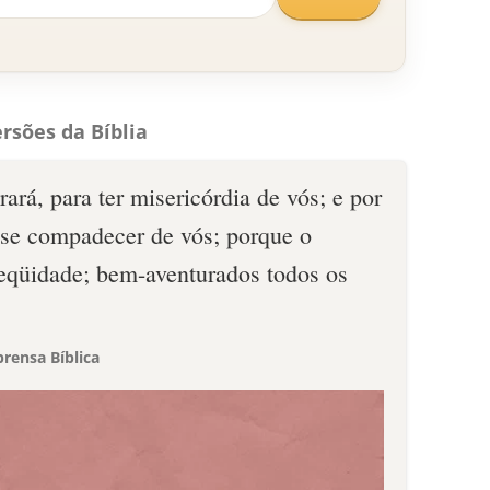
rsões da Bíblia
ará, para ter misericórdia de vós; e por
a se compadecer de vós; porque o
eqüidade; bem-aventurados todos os
rensa Bíblica