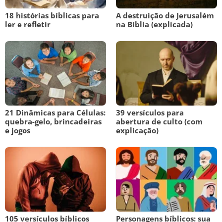
18 histórias bíblicas para
A destruição de Jerusalém
ler e refletir
na Bíblia (explicada)
21 Dinâmicas para Células:
39 versículos para
quebra-gelo, brincadeiras
abertura de culto (com
e jogos
explicação)
105 versículos bíblicos
Personagens bíblicos: sua