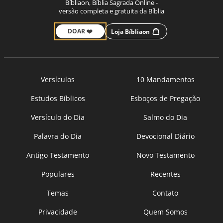
Bíbliaon, Bíblia Sagrada Online -
versão completa e gratuita da Bíblia
DOAR ❤️
Loja Bíbliaon
Versículos
10 Mandamentos
Estudos Bíblicos
Esboços de Pregação
Versículo do Dia
Salmo do Dia
Palavra do Dia
Devocional Diário
Antigo Testamento
Novo Testamento
Populares
Recentes
Temas
Contato
Privacidade
Quem Somos