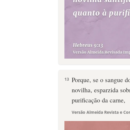
Porque, se o sangue d
13
novilha, esparzida sob
purificação da carne,
Versão Almeida Revista e Cor