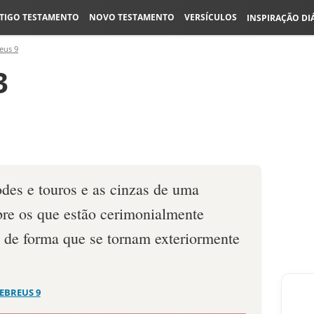
TIGO TESTAMENTO
NOVO TESTAMENTO
VERSÍCULOS
INSPIRAÇÃO DI
eus 9
3
odes e touros e as cinzas de uma
bre os que estão cerimonialmente
, de forma que se tornam exteriormente
EBREUS 9