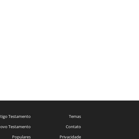
tigo Testamento
Temas
ovo Testamento
Contato
Populares
Privacidade