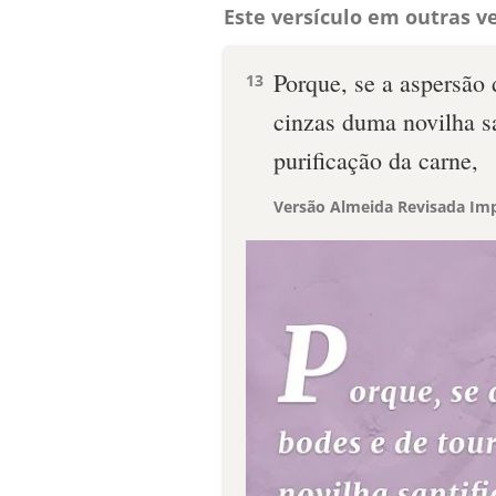
Este versículo em outras ve
Porque, se a aspersão 
13
cinzas duma novilha s
purificação da carne,
Versão Almeida Revisada Imp