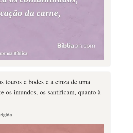
os touros e bodes e a cinza de uma
re os imundos, os santificam, quanto à
rigida