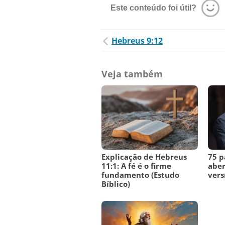
Este conteúdo foi útil?
Hebreus 9:12
Veja também
Explicação de Hebreus
75 p
11:1: A fé é o firme
aber
fundamento (Estudo
vers
Bíblico)