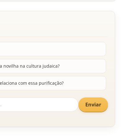
a novilha na cultura judaica?
relaciona com essa purificação?
Enviar