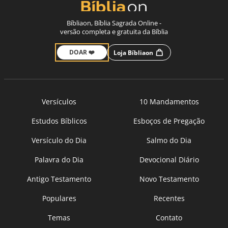
Bíbliaon, Bíblia Sagrada Online -
versão completa e gratuita da Bíblia
DOAR ❤️
Loja Bíbliaon
Versículos
10 Mandamentos
Estudos Bíblicos
Esboços de Pregação
Versículo do Dia
Salmo do Dia
Palavra do Dia
Devocional Diário
Antigo Testamento
Novo Testamento
Populares
Recentes
Temas
Contato