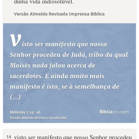
duma vida indissolúvel.
Versão Almeida Revisada Imprensa Bíblica
visto ser manifesto que nosso Senhor procedeu
14