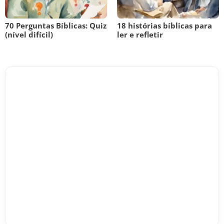
70 Perguntas Bíblicas: Quiz
18 histórias bíblicas para
(nível difícil)
ler e refletir