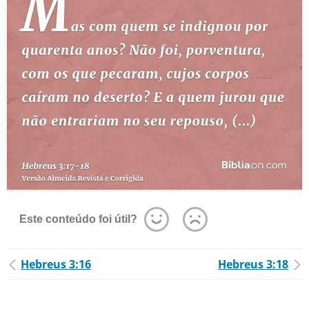
Este conteúdo foi útil?
Hebreus 3:16
Hebreus 3:18