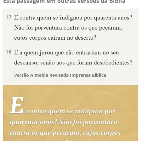
Esta passagem em outras versões da Bíblia
E contra quem se indignou por quarenta anos?
17
Não foi porventura contra os que pecaram,
cujos corpos caíram no deserto?
E a quem jurou que não entrariam no seu
18
descanso, senão aos que foram desobedientes?
Versão Almeida Revisada Imprensa Bíblica