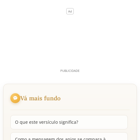
Vá mais fundo
O que este versículo significa?
Como a mensagem dos anjos se compara à