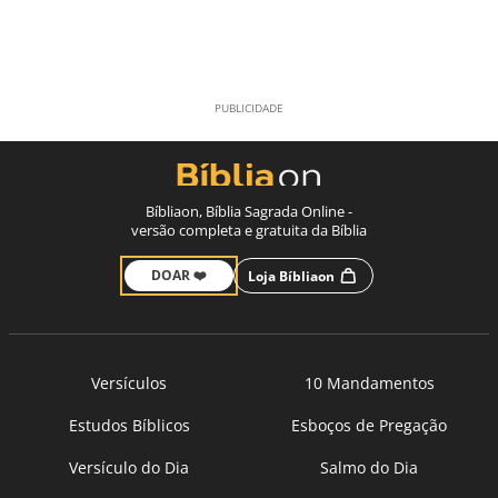
Bíbliaon, Bíblia Sagrada Online -
versão completa e gratuita da Bíblia
DOAR ❤️
Loja Bíbliaon
Versículos
10 Mandamentos
Estudos Bíblicos
Esboços de Pregação
Versículo do Dia
Salmo do Dia