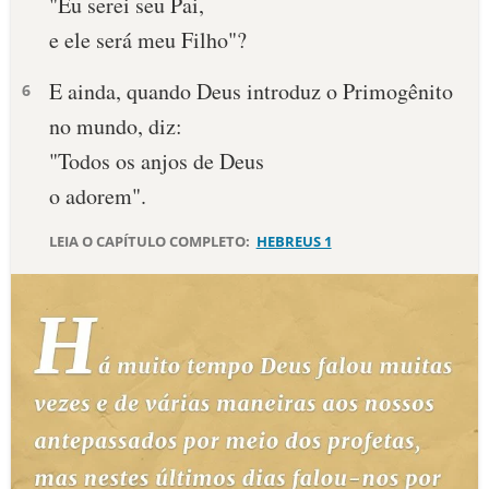
"Eu serei seu Pai,
e ele será meu Filho"?
E ainda, quando Deus introduz o Primogênito
6
no mundo, diz:
"Todos os anjos de Deus
o adorem".
LEIA O CAPÍTULO COMPLETO:
HEBREUS 1