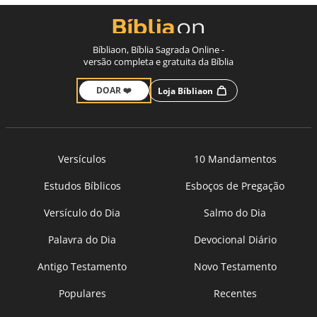
Bíbliaon, Bíblia Sagrada Online -
versão completa e gratuita da Bíblia
DOAR ❤️
Loja Bíbliaon
Versículos
10 Mandamentos
Estudos Bíblicos
Esboços de Pregação
Versículo do Dia
Salmo do Dia
Palavra do Dia
Devocional Diário
Antigo Testamento
Novo Testamento
Populares
Recentes