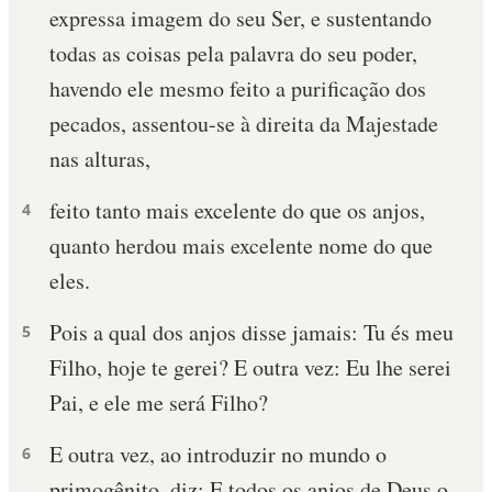
expressa imagem do seu Ser, e sustentando
todas as coisas pela palavra do seu poder,
havendo ele mesmo feito a purificação dos
pecados, assentou-se à direita da Majestade
nas alturas,
feito tanto mais excelente do que os anjos,
4
quanto herdou mais excelente nome do que
eles.
Pois a qual dos anjos disse jamais: Tu és meu
5
Filho, hoje te gerei? E outra vez: Eu lhe serei
Pai, e ele me será Filho?
E outra vez, ao introduzir no mundo o
6
primogênito, diz: E todos os anjos de Deus o