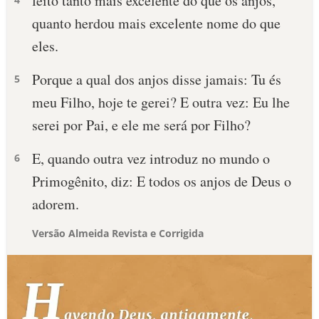
feito tanto mais excelente do que os anjos,
quanto herdou mais excelente nome do que
eles.
Porque a qual dos anjos disse jamais: Tu és
5
meu Filho, hoje te gerei? E outra vez: Eu lhe
serei por Pai, e ele me será por Filho?
E, quando outra vez introduz no mundo o
6
Primogênito, diz: E todos os anjos de Deus o
adorem.
Versão Almeida Revista e Corrigida