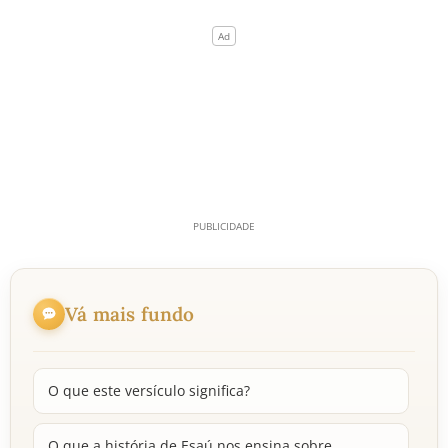
Vá mais fundo
O que este versículo significa?
O que a história de Esaú nos ensina sobre