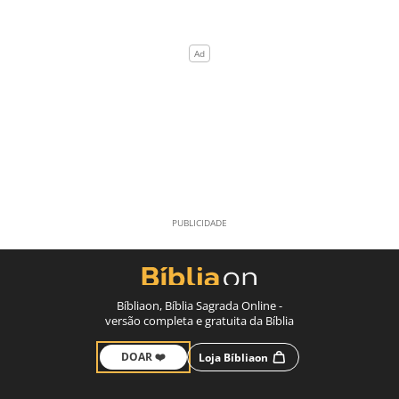
Bíbliaon, Bíblia Sagrada Online -
versão completa e gratuita da Bíblia
DOAR ❤️
Loja Bíbliaon