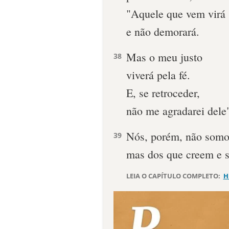
"Aquele que vem virá
e não demorará.
Mas o meu justo
38
viverá pela fé.
E, se retroceder,
não me agradarei dele
Nós, porém, não somos
39
mas dos que creem e s
LEIA O CAPÍTULO COMPLETO:
H