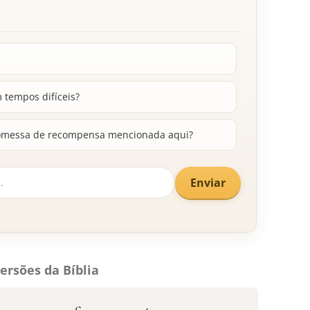
m tempos difíceis?
omessa de recompensa mencionada aqui?
Enviar
ersões da Bíblia