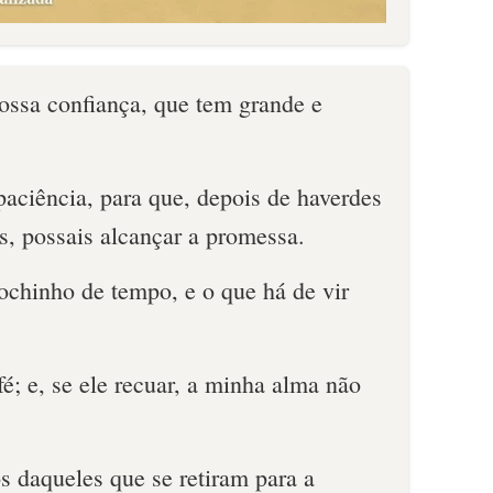
 vossa confiança, que tem grande e
paciência, para que, depois de haverdes
s, possais alcançar a promessa.
chinho de tempo, e o que há de vir
fé; e, se ele recuar, a minha alma não
 daqueles que se retiram para a