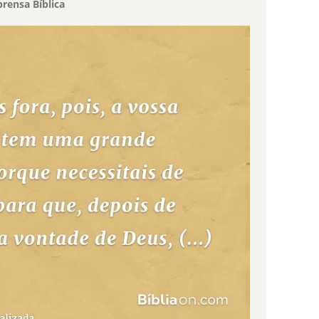
rensa Bíblica