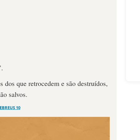
".
 dos que retrocedem e são destruídos,
ão salvos.
EBREUS 10