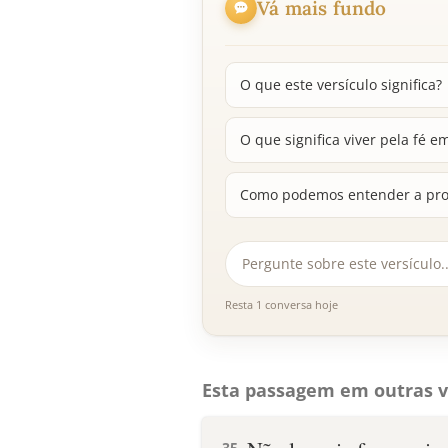
Vá mais fundo
O que este versículo significa?
O que significa viver pela fé e
Como podemos entender a pr
Resta 1 conversa hoje
Esta passagem em outras v
35