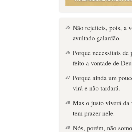
Não rejeiteis, pois, a
35
avultado galardão.
Porque necessitais de 
36
feito a vontade de Deu
Porque ainda um pouco
37
virá e não tardará.
Mas o justo viverá da 
38
tem prazer nele.
Nós, porém, não somos
39