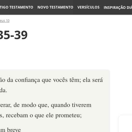
TIGO TESTAMENTO
NOVO TESTAMENTO
VERSÍCULOS
INSPIRAÇÃO DI
eus 10
35-39
ão da confiança que vocês têm; ela será
da.
erar, de modo que, quando tiverem
us, recebam o que ele prometeu;
em breve