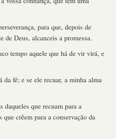
, a vossa confiança, que tem uma
perseverança, para que, depois de
de de Deus, alcanceis a promessa.
co tempo aquele que há de vir virá, e
 da fé; e se ele recuar, a minha alma
s daqueles que recuam para a
s que crêem para a conservação da