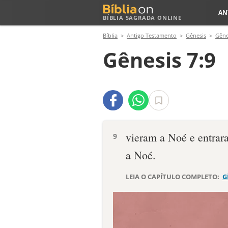
AN
BÍBLIA SAGRADA ONLINE
Bíblia
Antigo Testamento
Gênesis
Gêne
Gênesis 7:9
vieram a Noé e entrar
9
a Noé.
LEIA O CAPÍTULO COMPLETO:
G