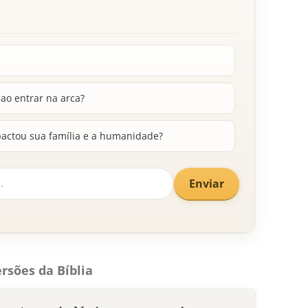
ao entrar na arca?
actou sua família e a humanidade?
Enviar
rsões da Bíblia