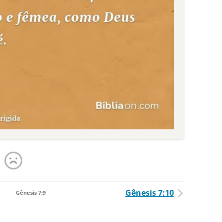
Gênesis 7:10
Gênesis 7:9