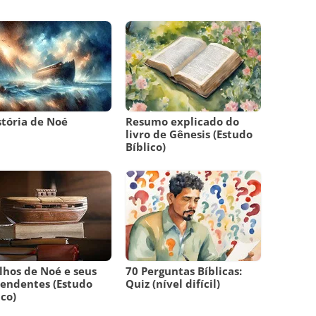
stória de Noé
Resumo explicado do
livro de Gênesis (Estudo
Bíblico)
ilhos de Noé e seus
70 Perguntas Bíblicas:
endentes (Estudo
Quiz (nível difícil)
ico)