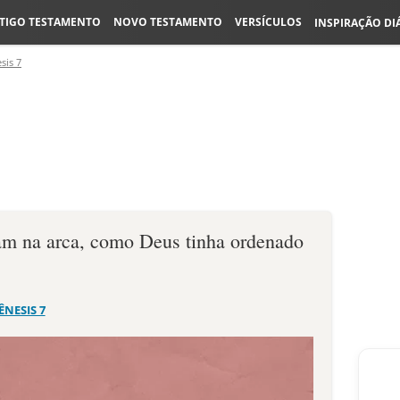
TIGO TESTAMENTO
NOVO TESTAMENTO
VERSÍCULOS
INSPIRAÇÃO DI
sis 7
am na arca, como Deus tinha ordenado
ÊNESIS 7