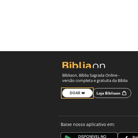
Bíbliaon, Bíblia Sagrada Online -
versão completa e gratuita da Bíblia
DOAR ❤️
Loja Bíbliaon
Baixe nosso aplicativo em: