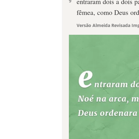
entraram dois a dois p
9
fêmea, como Deus ord
Versão Almeida Revisada Imp