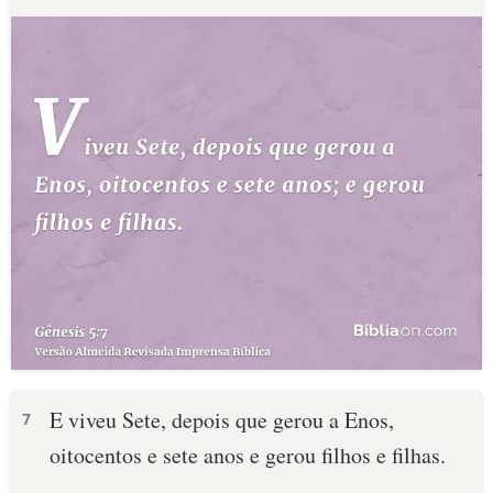
E viveu Sete, depois que gerou a Enos,
7
oitocentos e sete anos e gerou filhos e filhas.