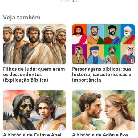
Veja também
Filhos de Judá: quem eram
Personagens bíblicos: sua
os descendentes
história, características e
(Explicação Bíblica)
importância
A história de Caim e Abel
A história de Adão e Eva