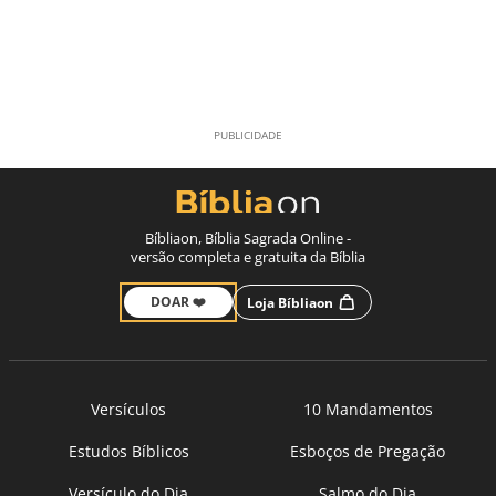
Bíbliaon, Bíblia Sagrada Online -
versão completa e gratuita da Bíblia
DOAR ❤️
Loja Bíbliaon
Versículos
10 Mandamentos
Estudos Bíblicos
Esboços de Pregação
Versículo do Dia
Salmo do Dia