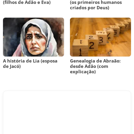
(filhos de Adão e Eva)
(os primeiros humanos
criados por Deus)
A história de Lia (esposa
Genealogia de Abraão:
de Jacó)
desde Adão (com
explicação)