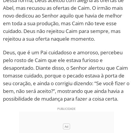
Dessa forma, Deus aceitou com alegria as ofertas de
Abel, mas recusou as ofertas de Caim. O irmão mais
novo dedicou ao Senhor aquilo que havia de melhor
em toda a sua produção, mas Caim não teve esse
cuidado. Deus não rejeitou Caim para sempre, mas
rejeitou a sua oferta naquele momento.
Deus, que é um Pai cuidadoso e amoroso, percebeu
pelo rosto de Caim que ele estava furioso e
desapontado. Diante disso, o Senhor alertou que Caim
tomasse cuidado, porque o pecado estava à porta de
seu coração, e ainda o corrigiu dizendo: “Se você fizer o
bem, não será aceito?”, mostrando que ainda havia a
possibilidade de mudança para fazer a coisa certa.