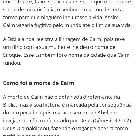
encontrasse, Caim suplicou ao Senhor que o poupasse.
Cheio de misericórdia, o Senhor o marcou de certa
forma para que ninguém lhe tirasse a vida. Assim,
Caim vagaria fugitivo pelo mundo até o fim da sua vida.
A Bíblia ainda registra a linhagem de Caim, pois teve
um filho com a sua mulher e lhe deu o nome de
Enoque. Esse também foi o nome da cidade que Caim
fundou.
Como foi a morte de Caim
A morte de Caim não é detalhada diretamente na
Bíblia, mas
a
sua história é marcada pela consequência
do seu pecado. Após matar o seu irmão Abel por
inveja, Caim foi confrontado por Deus (Gênesis 4:9-12).
Deus O amaldiçoou, fazendo-o vagar pela terra como