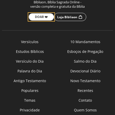
Bíbliaon, Bíblia Sagrada Online -
versão completa e gratuita da Bíblia
DOAR ❤️
Loja Bíbliaon
Versículos
10 Mandamentos
Estudos Bíblicos
Esboços de Pregação
Versículo do Dia
Salmo do Dia
Palavra do Dia
Devocional Diário
Antigo Testamento
Novo Testamento
Populares
Recentes
Temas
Contato
Privacidade
Quem Somos