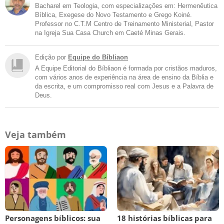
Bacharel em Teologia, com especializações em: Hermenêutica
Bíblica, Exegese do Novo Testamento e Grego Koiné.
Professor no C.T.M Centro de Treinamento Ministerial, Pastor
na Igreja Sua Casa Church em Caeté Minas Gerais.
Edição por
Equipe do Bíbliaon
A Equipe Editorial do Bíbliaon é formada por cristãos maduros,
com vários anos de experiência na área de ensino da Bíblia e
da escrita, e um compromisso real com Jesus e a Palavra de
Deus.
Veja também
Personagens bíblicos: sua
18 histórias bíblicas para