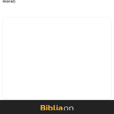
moral)