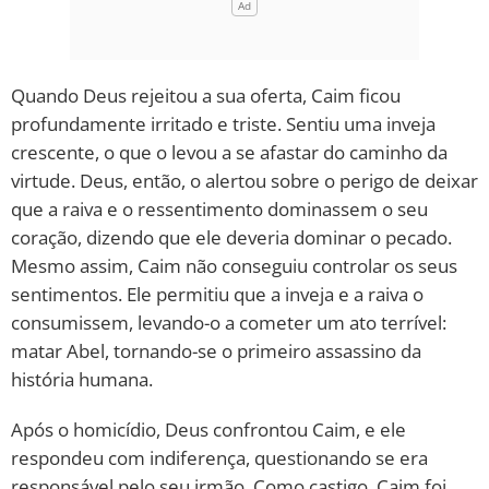
Quando Deus rejeitou a sua oferta, Caim ficou
profundamente irritado e triste. Sentiu uma inveja
crescente, o que o levou a se afastar do caminho da
virtude. Deus, então, o alertou sobre o perigo de deixar
que a raiva e o ressentimento dominassem o seu
coração, dizendo que ele deveria dominar o pecado.
Mesmo assim, Caim não conseguiu controlar os seus
sentimentos. Ele permitiu que a inveja e a raiva o
consumissem, levando-o a cometer um ato terrível:
matar Abel, tornando-se o primeiro assassino da
história humana.
Após o homicídio, Deus confrontou Caim, e ele
respondeu com indiferença, questionando se era
responsável pelo seu irmão. Como castigo, Caim foi