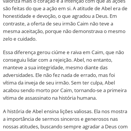
valoriza mais o coração e a intenção com que as ações
são feitas do que a ação em si. A atitude de Abel era de
honestidade e devoção, o que agradou a Deus. Em
contraste, a oferta de seu irmão Caim não teve a
mesma aceitação, porque não demonstrava o mesmo
zelo e cuidado.
Essa diferença gerou ciúme e raiva em Caim, que não
conseguiu lidar com a rejeição. Abel, no entanto,
manteve a sua integridade, mesmo diante das
adversidades. Ele não fez nada de errado, mas foi
vítima da inveja de seu irmão. Sem ter culpa, Abel
acabou sendo morto por Caim, tornando-se a primeira
vítima de assassinato na história humana.
A história de Abel ensina lições valiosas. Ela nos mostra
a importância de sermos sinceros e generosos nas
nossas atitudes, buscando sempre agradar a Deus com