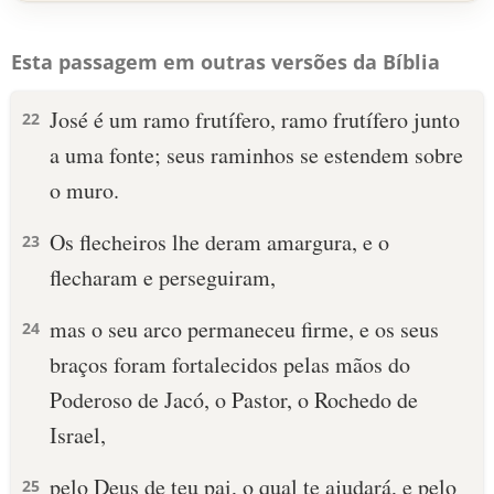
Esta passagem em outras versões da Bíblia
José é um ramo frutífero, ramo frutífero junto
22
a uma fonte; seus raminhos se estendem sobre
o muro.
Os flecheiros lhe deram amargura, e o
23
flecharam e perseguiram,
mas o seu arco permaneceu firme, e os seus
24
braços foram fortalecidos pelas mãos do
Poderoso de Jacó, o Pastor, o Rochedo de
Israel,
pelo Deus de teu pai, o qual te ajudará, e pelo
25