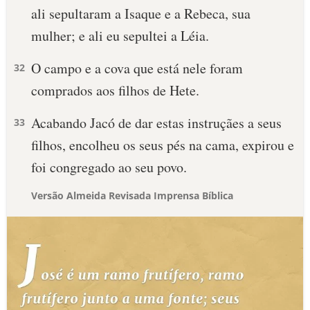
ali sepultaram a Isaque e a Rebeca, sua
mulher; e ali eu sepultei a Léia.
O campo e a cova que está nele foram
32
comprados aos filhos de Hete.
Acabando Jacó de dar estas instruçães a seus
33
filhos, encolheu os seus pés na cama, expirou e
foi congregado ao seu povo.
Versão Almeida Revisada Imprensa Bíblica