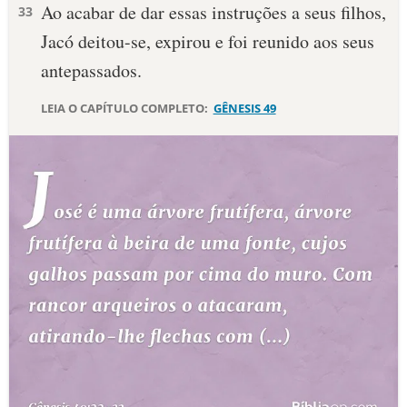
Ao acabar de dar essas instruções a seus filhos,
33
Jacó deitou-se, expirou e foi reunido aos seus
antepassados.
LEIA O CAPÍTULO COMPLETO:
GÊNESIS 49