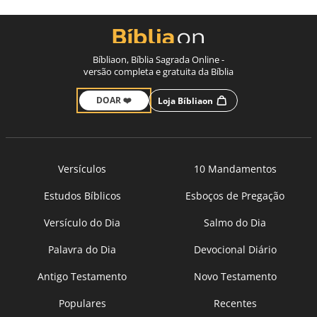
Bíbliaon, Bíblia Sagrada Online -
versão completa e gratuita da Bíblia
DOAR ❤️
Loja Bíbliaon
Versículos
10 Mandamentos
Estudos Bíblicos
Esboços de Pregação
Versículo do Dia
Salmo do Dia
Palavra do Dia
Devocional Diário
Antigo Testamento
Novo Testamento
Populares
Recentes