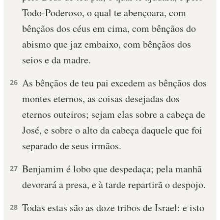
Todo-Poderoso, o qual te abençoara, com
bênçãos dos céus em cima, com bênçãos do
abismo que jaz embaixo, com bênçãos dos
seios e da madre.
As bênçãos de teu pai excedem as bênçãos dos
26
montes eternos, as coisas desejadas dos
eternos outeiros; sejam elas sobre a cabeça de
José, e sobre o alto da cabeça daquele que foi
separado de seus irmãos.
Benjamim é lobo que despedaça; pela manhã
27
devorará a presa, e à tarde repartirã o despojo.
Todas estas são as doze tribos de Israel: e isto
28