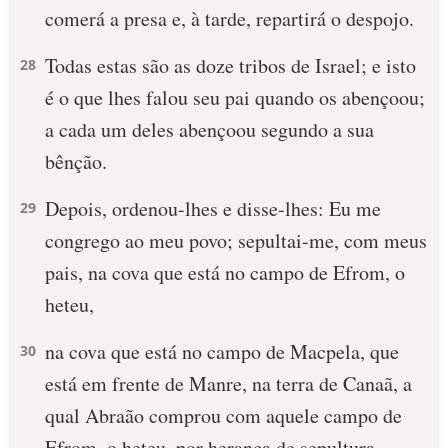
comerá a presa e, à tarde, repartirá o despojo.
Todas estas são as doze tribos de Israel; e isto
28
é o que lhes falou seu pai quando os abençoou;
a cada um deles abençoou segundo a sua
bênção.
Depois, ordenou-lhes e disse-lhes: Eu me
29
congrego ao meu povo; sepultai-me, com meus
pais, na cova que está no campo de Efrom, o
heteu,
na cova que está no campo de Macpela, que
30
está em frente de Manre, na terra de Canaã, a
qual Abraão comprou com aquele campo de
Efrom, o heteu, por herança de sepultura.