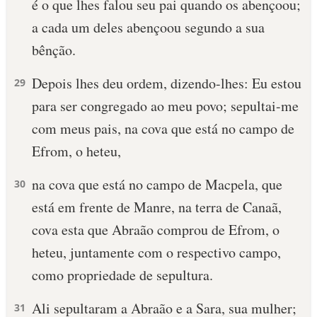
é o que lhes falou seu pai quando os abençoou;
a cada um deles abençoou segundo a sua
bênção.
Depois lhes deu ordem, dizendo-lhes: Eu estou
29
para ser congregado ao meu povo; sepultai-me
com meus pais, na cova que está no campo de
Efrom, o heteu,
na cova que está no campo de Macpela, que
30
está em frente de Manre, na terra de Canaã,
cova esta que Abraão comprou de Efrom, o
heteu, juntamente com o respectivo campo,
como propriedade de sepultura.
Ali sepultaram a Abraão e a Sara, sua mulher;
31