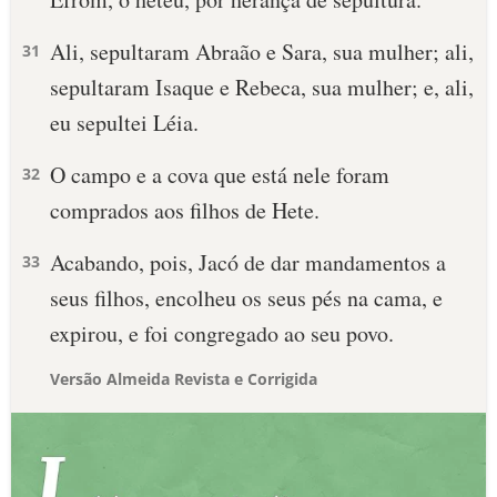
Ali, sepultaram Abraão e Sara, sua mulher; ali,
31
sepultaram Isaque e Rebeca, sua mulher; e, ali,
eu sepultei Léia.
O campo e a cova que está nele foram
32
comprados aos filhos de Hete.
Acabando, pois, Jacó de dar mandamentos a
33
seus filhos, encolheu os seus pés na cama, e
expirou, e foi congregado ao seu povo.
Versão Almeida Revista e Corrigida