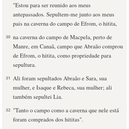
"Estou para ser reunido aos meus
antepassados. Sepultem-me junto aos meus
pais na caverna do campo de Efrom, o hitita,
na caverna do cam­po de Macpela, perto de
30
Manre, em Canaã, campo que Abraão comprou
de Efrom, o hitita, como propriedade para
sepultura.
Ali foram sepultados Abraão e Sara, sua
31
mulher, e Isaque e Rebeca, sua mulher; ali
também sepultei Lia.
"Tanto o campo como a caverna que nele está
32
foram comprados dos hititas".