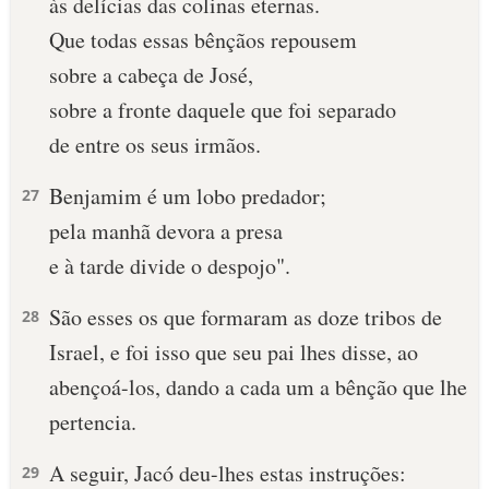
às delícias das colinas eternas.
Que todas essas bênçãos repousem
sobre a cabeça de José,
sobre a fronte daquele que foi separado
de entre os seus irmãos.
Benjamim é um lobo predador;
27
pela manhã devora a presa
e à tarde divide o despojo".
São esses os que formaram as doze tri­bos de
28
Israel, e foi isso que seu pai lhes disse, ao
abençoá-los, dando a cada um a bênção que lhe
pertencia.
A seguir, Jacó deu-lhes estas instruções:
29