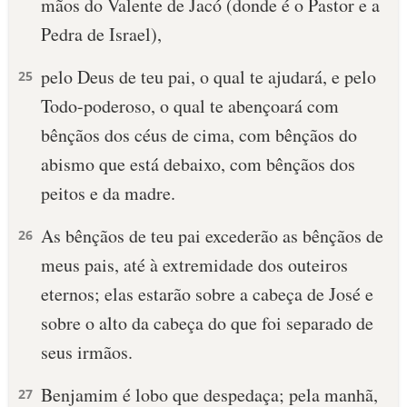
mãos do Valente de Jacó (donde é o Pastor e a
Pedra de Israel),
pelo Deus de teu pai, o qual te ajudará, e pelo
25
Todo-poderoso, o qual te abençoará com
bênçãos dos céus de cima, com bênçãos do
abismo que está debaixo, com bênçãos dos
peitos e da madre.
As bênçãos de teu pai excederão as bênçãos de
26
meus pais, até à extremidade dos outeiros
eternos; elas estarão sobre a cabeça de José e
sobre o alto da cabeça do que foi separado de
seus irmãos.
Benjamim é lobo que despedaça; pela manhã,
27