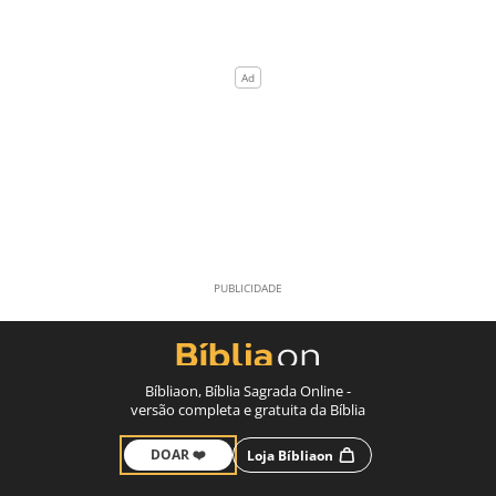
Bíbliaon, Bíblia Sagrada Online -
versão completa e gratuita da Bíblia
DOAR ❤️
Loja Bíbliaon