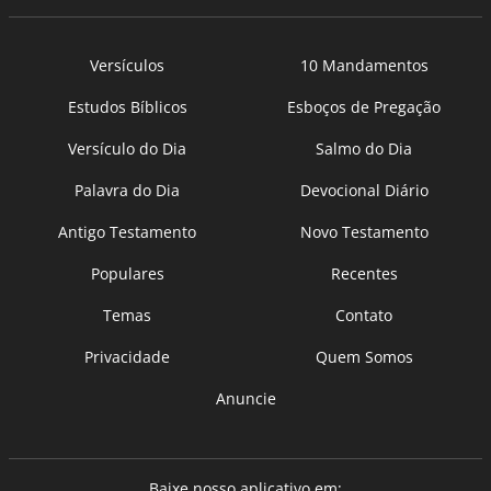
Versículos
10 Mandamentos
Estudos Bíblicos
Esboços de Pregação
Versículo do Dia
Salmo do Dia
Palavra do Dia
Devocional Diário
Antigo Testamento
Novo Testamento
Populares
Recentes
Temas
Contato
Privacidade
Quem Somos
Anuncie
Baixe nosso aplicativo em: