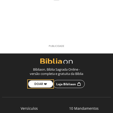
Bíbliaon, Bíblia Sagrada Online -
versão completa e gratuita da Bíblia
DOAR ❤️
Loja Bíbliaon
Versículos
10 Mandamentos