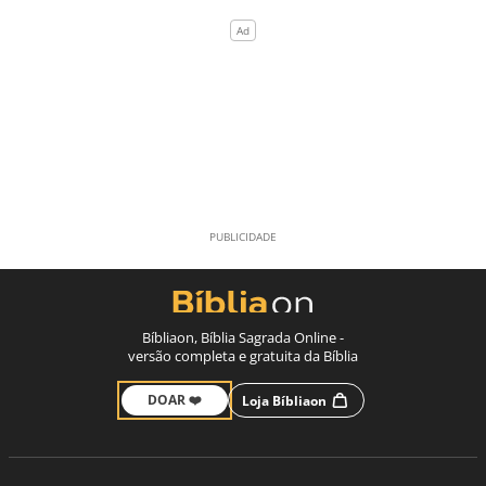
Bíbliaon, Bíblia Sagrada Online -
versão completa e gratuita da Bíblia
DOAR ❤️
Loja Bíbliaon