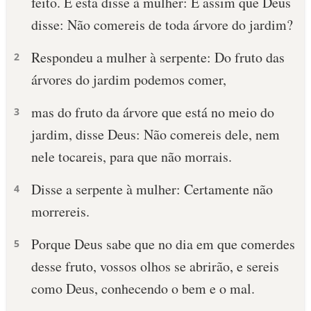
feito. E esta disse à mulher: É assim que Deus
disse: Não comereis de toda árvore do jardim?
Respondeu a mulher à serpente: Do fruto das
2
árvores do jardim podemos comer,
mas do fruto da árvore que está no meio do
3
jardim, disse Deus: Não comereis dele, nem
nele tocareis, para que não morrais.
Disse a serpente à mulher: Certamente não
4
morrereis.
Porque Deus sabe que no dia em que comerdes
5
desse fruto, vossos olhos se abrirão, e sereis
como Deus, conhecendo o bem e o mal.