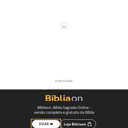
Bíbliaon, Bíblia Sagrada Online -
versão completa e gratuita da Bíblia
DOAR ❤️
Loja Bíbliaon