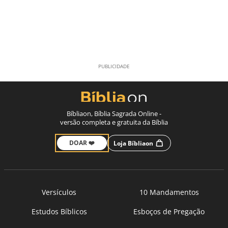
Bíbliaon, Bíblia Sagrada Online -
versão completa e gratuita da Bíblia
DOAR ❤️
Loja Bíbliaon
Versículos
10 Mandamentos
Estudos Bíblicos
Esboços de Pregação