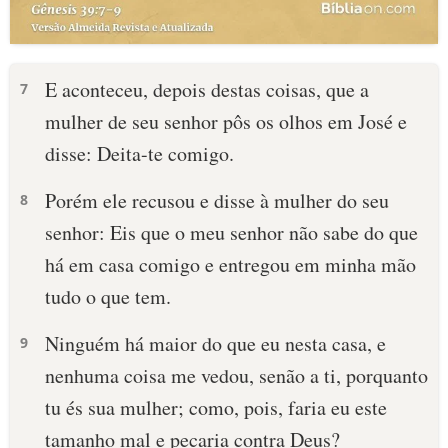
E aconteceu, depois destas coisas, que a
7
mulher de seu senhor pôs os olhos em José e
disse: Deita-te comigo.
Porém ele recusou e disse à mulher do seu
8
senhor: Eis que o meu senhor não sabe do que
há em casa comigo e entregou em minha mão
tudo o que tem.
Ninguém há maior do que eu nesta casa, e
9
nenhuma coisa me vedou, senão a ti, porquanto
tu és sua mulher; como, pois, faria eu este
tamanho mal e pecaria contra Deus?