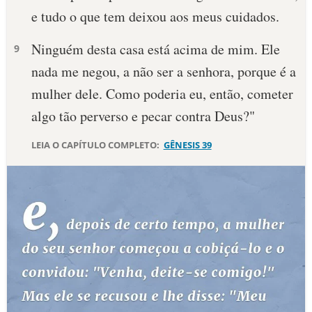
e tudo o que tem deixou aos meus cuidados.
10 MANDAMENTOS
Ninguém desta casa está acima de mim. Ele
9
ESTUDOS BÍBLICOS
nada me negou, a não ser a senhora, porque é a
mulher dele. Como poderia eu, en­tão, cometer
ESBOÇOS DE PREGAÇÃO
algo tão perverso e pecar contra Deus?"
TEMAS
LEIA O CAPÍTULO COMPLETO:
GÊNESIS 39
PERGUNTE À BÍBLIA
IA
TERMO BÍBLICO
JOGOS
QUEM SOMOS
LOJA BÍBLIAON