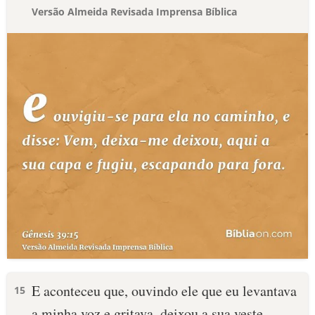
Versão Almeida Revisada Imprensa Bíblica
E aconteceu que, ouvindo ele que eu levantava
15
a minha voz e gritava, deixou a sua veste