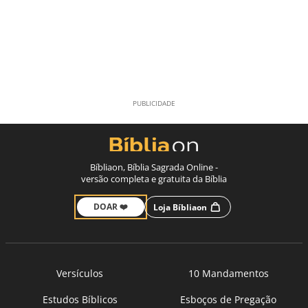
Bíbliaon, Bíblia Sagrada Online -
versão completa e gratuita da Bíblia
DOAR ❤️
Loja Bíbliaon
Versículos
10 Mandamentos
Estudos Bíblicos
Esboços de Pregação