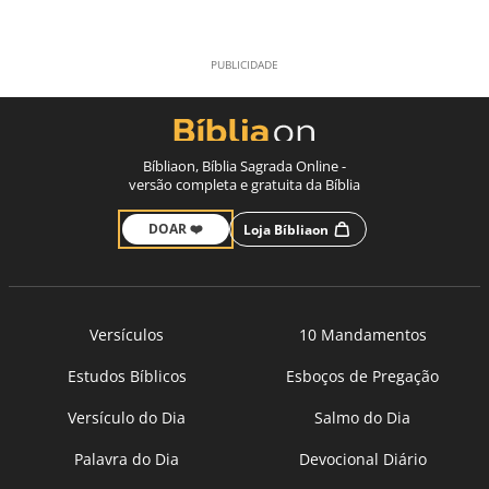
Bíbliaon, Bíblia Sagrada Online -
versão completa e gratuita da Bíblia
DOAR ❤️
Loja Bíbliaon
Versículos
10 Mandamentos
Estudos Bíblicos
Esboços de Pregação
Versículo do Dia
Salmo do Dia
Palavra do Dia
Devocional Diário