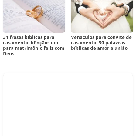
31 frases bíblicas para
Versículos para convite de
casamento: bênçãos um
casamento: 30 palavras
para matrimônio feliz com
bíblicas de amor e união
Deus