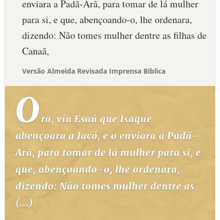
enviara a Padã-Arã, para tomar de lá mulher
para si, e que, abençoando-o, lhe ordenara,
dizendo: Não tomes mulher dentre as filhas de
Canaã,
Versão Almeida Revisada Imprensa Bíblica