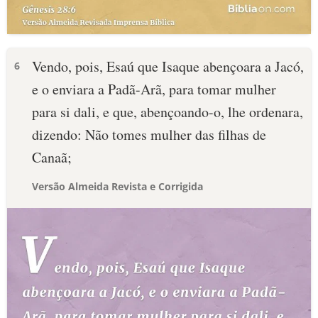
Vendo, pois, Esaú que Isaque abençoara a Jacó,
6
e o enviara a Padã-Arã, para tomar mulher
para si dali, e que, abençoando-o, lhe ordenara,
dizendo: Não tomes mulher das filhas de
Canaã;
Versão Almeida Revista e Corrigida