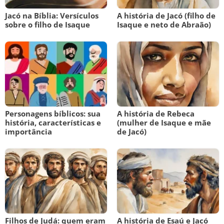
Jacó na Bíblia: Versículos
A história de Jacó (filho de
sobre o filho de Isaque
Isaque e neto de Abraão)
Personagens bíblicos: sua
A história de Rebeca
história, características e
(mulher de Isaque e mãe
importância
de Jacó)
Filhos de Judá: quem eram
A história de Esaú e Jacó