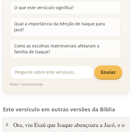
O que este versículo significa?
Qual a importância da bênção de Isaque para
Jacó?
Como as escolhas matrimoniais afetaram a
família de Isaque?
Enviar
Resta 1 conversa hoje
Este versículo em outras versões da Bíblia
Ora, viu Esaú que Isaque abençoara a Jacó, e o
6