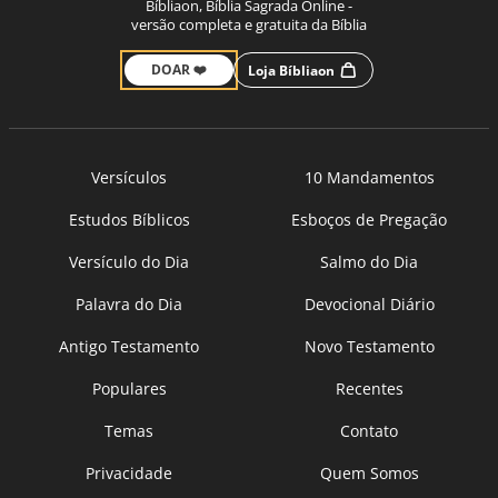
Bíbliaon, Bíblia Sagrada Online -
versão completa e gratuita da Bíblia
DOAR ❤️
Loja Bíbliaon
Versículos
10 Mandamentos
Estudos Bíblicos
Esboços de Pregação
Versículo do Dia
Salmo do Dia
Palavra do Dia
Devocional Diário
Antigo Testamento
Novo Testamento
Populares
Recentes
Temas
Contato
Privacidade
Quem Somos