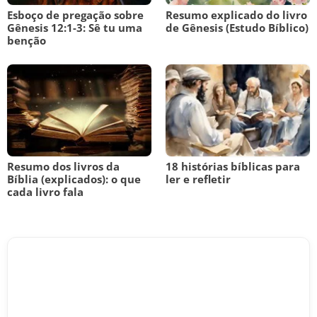
Esboço de pregação sobre
Resumo explicado do livro
Gênesis 12:1-3: Sê tu uma
de Gênesis (Estudo Bíblico)
benção
Resumo dos livros da
18 histórias bíblicas para
Bíblia (explicados): o que
ler e refletir
cada livro fala