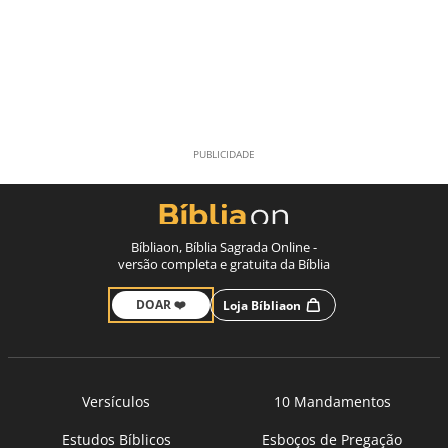
Bíbliaon, Bíblia Sagrada Online -
versão completa e gratuita da Bíblia
DOAR ❤️
Loja Bíbliaon
Versículos
10 Mandamentos
Estudos Bíblicos
Esboços de Pregação